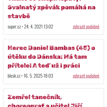
Svalnatý zpěvák pomáhá na
stavbě
super.cz • 24. 4. 2021 13:02
zobrazit podobné
Herec Daniel Bambas (45) o
útěku do Dánska: Má tam
přítele! A teď už i práci
blesk.cz • 16. 5. 2025 18:03
zobrazit podobné
Zemřel tanečník,
choreograf a učitel Jiří