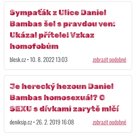
Sympaťák z Ulice Daniel
Bambas šel s pravdou ven:
Ukázal přítele! Vzkaz
homofobům
blesk.cz • 10. 8. 2022 13:03
zobrazit podobné
Je herecký hezoun Daniel
Bambas homosexuál? O
SEXU s dívkami zarytě mlčí
deniksip.cz • 26. 2. 2019 16:08
zobrazit podobné