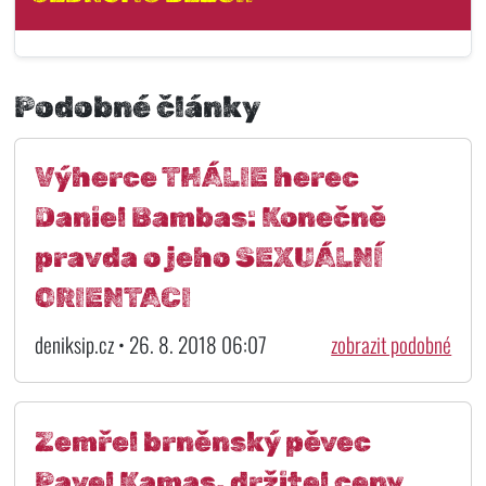
Podobné články
Výherce THÁLIE herec
Daniel Bambas: Konečně
pravda o jeho SEXUÁLNÍ
ORIENTACI
deniksip.cz • 26. 8. 2018 06:07
zobrazit podobné
Zemřel brněnský pěvec
Pavel Kamas, držitel ceny