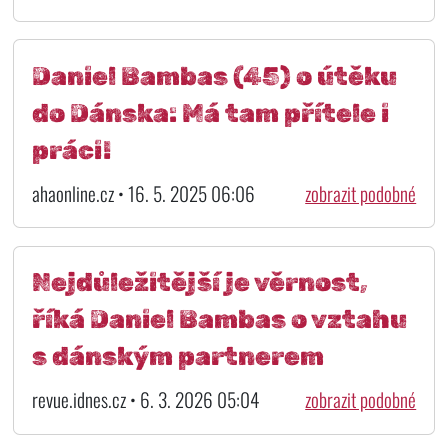
Daniel Bambas (45) o útěku
do Dánska: Má tam přítele i
práci!
ahaonline.cz • 16. 5. 2025 06:06
zobrazit podobné
Nejdůležitější je věrnost,
říká Daniel Bambas o vztahu
s dánským partnerem
revue.idnes.cz • 6. 3. 2026 05:04
zobrazit podobné