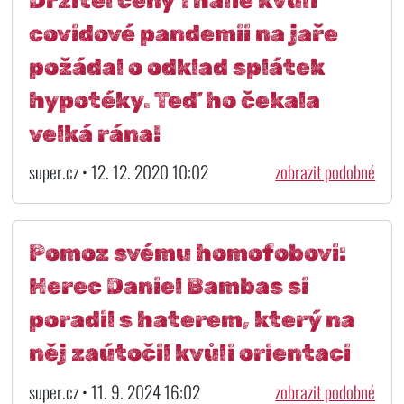
covidové pandemii na jaře
požádal o odklad splátek
hypotéky. Teď ho čekala
velká rána!
super.cz • 12. 12. 2020 10:02
zobrazit podobné
Pomoz svému homofobovi:
Herec Daniel Bambas si
poradil s haterem, který na
něj zaútočil kvůli orientaci
super.cz • 11. 9. 2024 16:02
zobrazit podobné