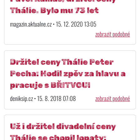
Thálie. Bylo mu 73 let
magazin.aktualne.cz • 15. 12. 2020 13:05
zobrazit podobné
Držitel ceny Thálie Peter
Pecha: Hodil zpěv za hlavu a
pracuje s BŘITVOU!
deniksip.cz • 15. 8. 2018 07:08
zobrazit podobné
Už i držitel divadelní ceny
Thálie se chopil lopaty: