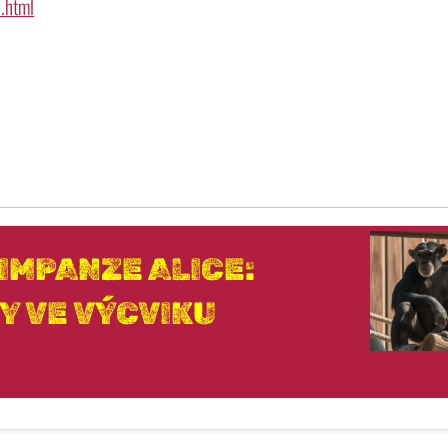
.html
IMPANZE ALICE:
Y VE VÝCVIKU