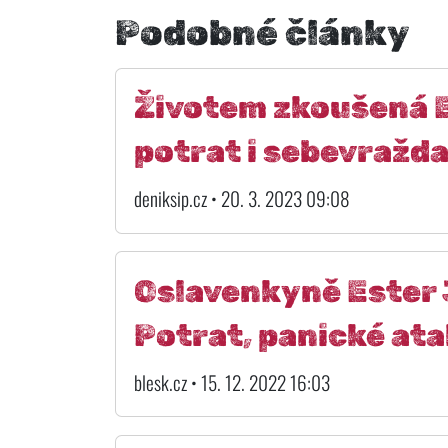
Podobné články
Životem zkoušená E
potrat i sebevražd
deniksip.cz • 20. 3. 2023 09:08
Oslavenkyně Ester 
Potrat, panické ata
blesk.cz • 15. 12. 2022 16:03