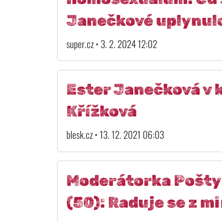
Janečkové uplynulo
super.cz • 3. 2. 2024 12:02
Ester Janečková v 
Křížková
blesk.cz • 13. 12. 2021 06:03
Moderátorka Pošty 
(50): Raduje se z m