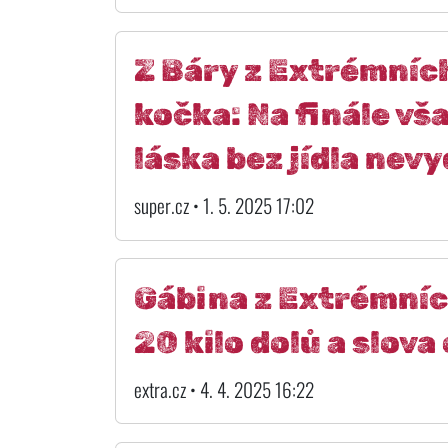
Z Báry z Extrémníc
kočka: Na finále vša
láska bez jídla nev
super.cz • 1. 5. 2025 17:02
Gábina z Extrémníc
20 kilo dolů a slov
extra.cz • 4. 4. 2025 16:22