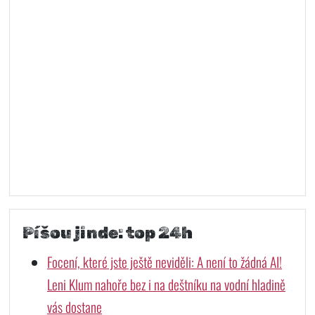
Píšou jinde: top 24h
Focení, které jste ještě neviděli: A není to žádná AI!
Leni Klum nahoře bez i na deštníku na vodní hladině
vás dostane