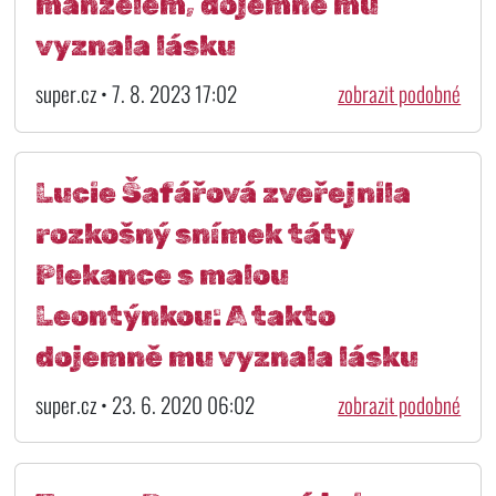
manželem, dojemně mu
vyznala lásku
super.cz • 7. 8. 2023 17:02
zobrazit podobné
Lucie Šafářová zveřejnila
rozkošný snímek táty
Plekance s malou
Leontýnkou: A takto
dojemně mu vyznala lásku
super.cz • 23. 6. 2020 06:02
zobrazit podobné