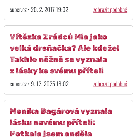
super.cz • 20. 2. 2017 19:02
zobrazit podobné
Vítězka Zrádců Mia jako
velká drsňačka? Ale kdeže!
Takhle něžně se vyznala
z lásky ke svému příteli
super.cz • 9. 12. 2025 18:02
zobrazit podobné
Monika Bagárová vyznala
lásku novému příteli:
Potkala jsem anděla