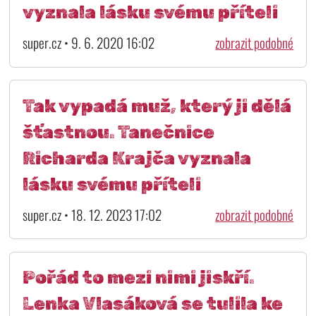
vyznala lásku svému příteli
super.cz • 9. 6. 2020 16:02
zobrazit podobné
Tak vypadá muž, který ji dělá
šťastnou. Tanečnice
Richarda Krajča vyznala
lásku svému příteli
super.cz • 18. 12. 2023 17:02
zobrazit podobné
Pořád to mezi nimi jiskří.
Lenka Vlasáková se tulila ke