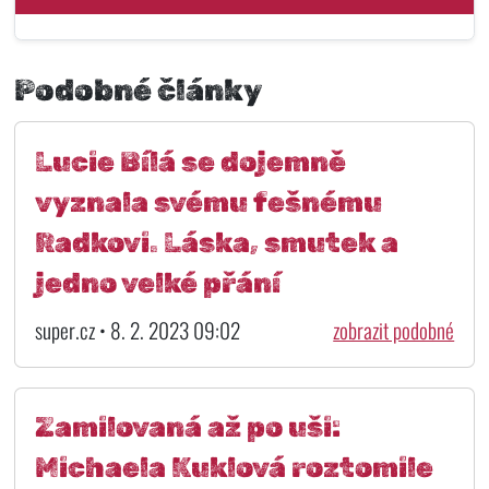
Podobné články
Lucie Bílá se dojemně
vyznala svému fešnému
Radkovi. Láska, smutek a
jedno velké přání
super.cz • 8. 2. 2023 09:02
zobrazit podobné
Zamilovaná až po uši:
Michaela Kuklová roztomile