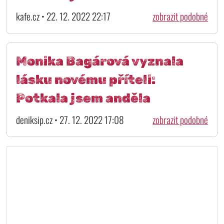
kafe.cz • 22. 12. 2022 22:17
zobrazit podobné
Monika Bagárová vyznala
lásku novému příteli:
Potkala jsem anděla
deniksip.cz • 27. 12. 2022 17:08
zobrazit podobné