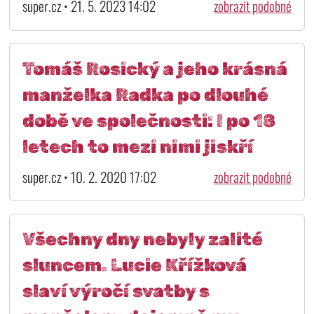
super.cz • 21. 5. 2023 14:02
zobrazit podobné
Tomáš Rosický a jeho krásná
manželka Radka po dlouhé
době ve společnosti: I po 18
letech to mezi nimi jiskří
super.cz • 10. 2. 2020 17:02
zobrazit podobné
Všechny dny nebyly zalité
sluncem. Lucie Křížková
slaví výročí svatby s