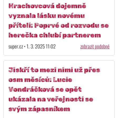
Hrachovcová dojemně
vyznala lásku novému
příteli: Poprvé od rozvodu se
herečka chlubí partnerem
super.cz • 1. 3. 2025 11:02
zobrazit podobné
Jiskří to mezi nimi už přes
osm měsíců: Lucie
Vondráčková se opět
ukázala na veřejnosti se
svým zápasníkem