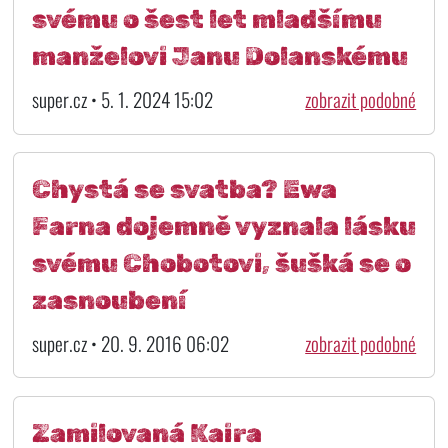
svému o šest let mladšímu
manželovi Janu Dolanskému
super.cz • 5. 1. 2024 15:02
zobrazit podobné
Chystá se svatba? Ewa
Farna dojemně vyznala lásku
svému Chobotovi, šušká se o
zasnoubení
super.cz • 20. 9. 2016 06:02
zobrazit podobné
Zamilovaná Kaira