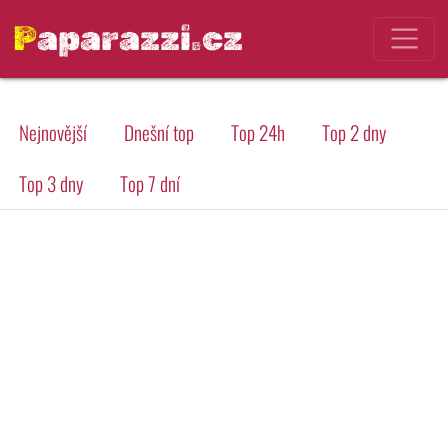
Paparazzi.cz
Nejnovější
Dnešní top
Top 24h
Top 2 dny
Top 3 dny
Top 7 dní