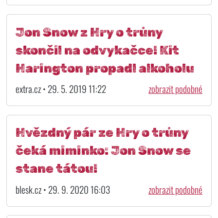
Jon Snow z Hry o trůny
skončil na odvykačce! Kit
Harington propadl alkoholu
extra.cz • 29. 5. 2019 11:22
zobrazit podobné
Hvězdný pár ze Hry o trůny
čeká miminko: Jon Snow se
stane tátou!
blesk.cz • 29. 9. 2020 16:03
zobrazit podobné