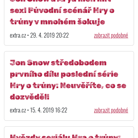
sex! Původní scénář Hry o
trůny v mnohém šokuje
extra.cz • 29. 4. 2019 20:22
zobrazit podobné
Jon Snow středobodem
prvního dílu poslední série
Hry o trůny: Neuvěříte, co se
dozvěděl!
extra.cz • 15. 4. 2019 16:22
zobrazit podobné
Hvězdy seriálu Hra o trůny: