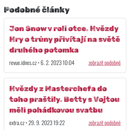
Podobné články
Jon Snow v roli otce. Hvězdy
Hry o trůny přivítají na světě
druhého potomka
revue.idnes.cz • 6. 2. 2023 10:04
zobrazit podobné
Hvězdy z Masterchefa do
toho praštily. Betty s Vojtou
měli pohádkovou svatbu
extra.cz • 29. 9. 2023 19:22
zobrazit podobné