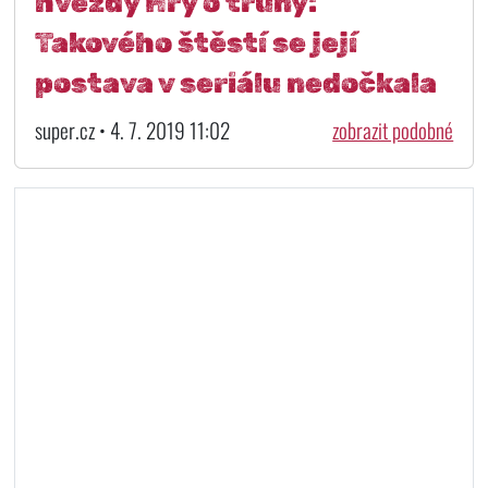
hvězdy Hry o trůny:
Takového štěstí se její
postava v seriálu nedočkala
super.cz • 4. 7. 2019 11:02
zobrazit podobné