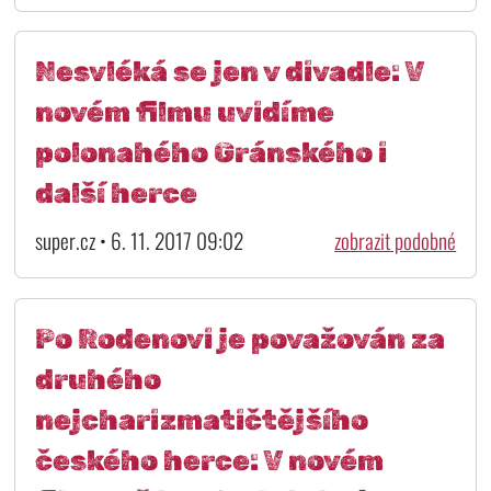
Nesvléká se jen v divadle: V
novém filmu uvidíme
polonahého Gránského i
další herce
super.cz • 6. 11. 2017 09:02
zobrazit podobné
Po Rodenovi je považován za
druhého
nejcharizmatičtějšího
českého herce: V novém