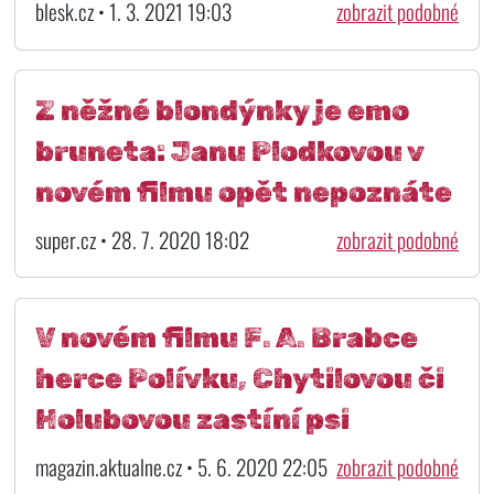
blesk.cz • 1. 3. 2021 19:03
zobrazit podobné
Z něžné blondýnky je emo
bruneta: Janu Plodkovou v
novém filmu opět nepoznáte
super.cz • 28. 7. 2020 18:02
zobrazit podobné
V novém filmu F. A. Brabce
herce Polívku, Chytilovou či
Holubovou zastíní psi
magazin.aktualne.cz • 5. 6. 2020 22:05
zobrazit podobné