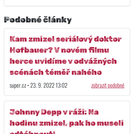
Podobné články
Kam zmizel seriálový doktor
Hofbauer? V novém filmu
herce uvidíme v odvážných
scénách téměř nahého
super.cz • 23. 9. 2022 13:02
zobrazit podobné
Johnny Depp v ráži: Na
hodinu zmizel, pak ho museli
odtáhnout!