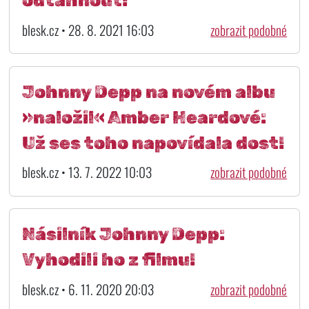
blesk.cz • 28. 8. 2021 16:03
zobrazit podobné
Johnny Depp na novém albu
»naložil« Amber Heardové:
Už ses toho napovídala dost!
blesk.cz • 13. 7. 2022 10:03
zobrazit podobné
Násilník Johnny Depp:
Vyhodili ho z filmu!
blesk.cz • 6. 11. 2020 20:03
zobrazit podobné