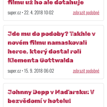
filmu už ho ale dotahuje
super.cz • 22. 4. 2018 10:02
zobrazit podobné
Jde mu do podoby? Takhle v
novém filmu namaskovali
herce, který dostal roli
Klementa Gottwalda
super.cz • 15. 9. 2018 06:02
zobrazit podobné
Johnny Depp v Maďarsku: V
bezvědomí v hotelu!