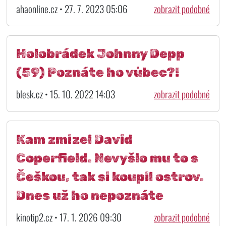
ahaonline.cz • 27. 7. 2023 05:06
zobrazit podobné
Holobrádek Johnny Depp
(59) Poznáte ho vůbec?!
blesk.cz • 15. 10. 2022 14:03
zobrazit podobné
Kam zmizel David
Coperfield. Nevyšlo mu to s
Češkou, tak si koupil ostrov.
Dnes už ho nepoznáte
kinotip2.cz • 17. 1. 2026 09:30
zobrazit podobné