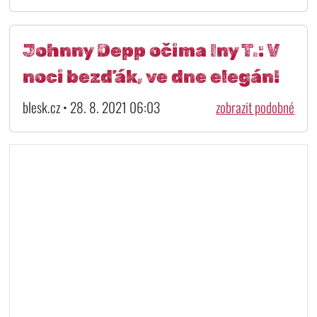
Johnny Depp očima Iny T.: V
noci bezďák, ve dne elegán!
blesk.cz • 28. 8. 2021 06:03
zobrazit podobné