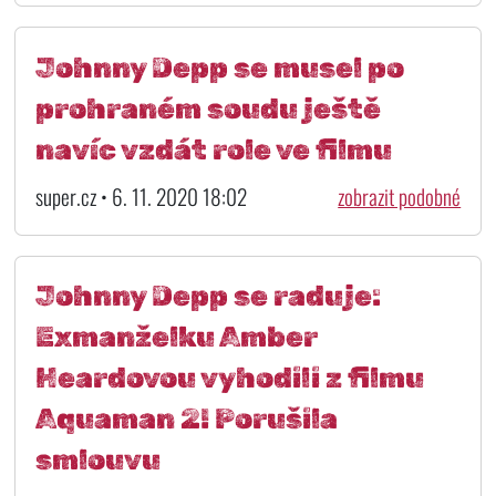
Johnny Depp se musel po
prohraném soudu ještě
navíc vzdát role ve filmu
super.cz • 6. 11. 2020 18:02
zobrazit podobné
Johnny Depp se raduje:
Exmanželku Amber
Heardovou vyhodili z filmu
Aquaman 2! Porušila
smlouvu