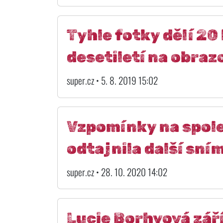
Tyhle fotky dělí 20 
desetiletí na obraz
super.cz • 5. 8. 2019 15:02
Vzpomínky na spole
odtajnila další sní
super.cz • 28. 10. 2020 14:02
Lucie Borhyová září 