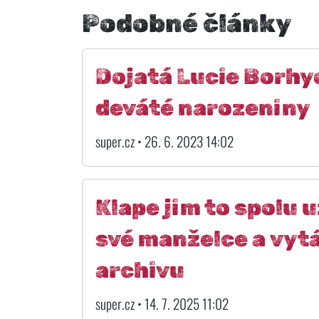
Podobné články
Dojatá Lucie Borhyo
deváté narozeniny
super.cz • 26. 6. 2023 14:02
Klape jim to spolu u
své manželce a vyt
archivu
super.cz • 14. 7. 2025 11:02