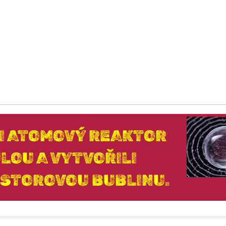
LI ATOMOVÝ REAKTOR
LOU A VYTVOŘILI
OSTOROVOU BUBLINU.