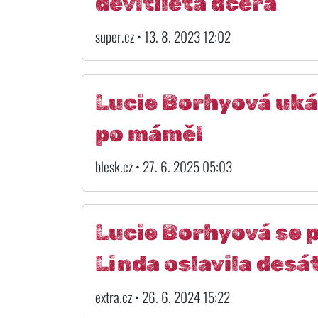
devítiletá dcera
super.cz • 13. 8. 2023 12:02
Lucie Borhyová uká
po mámě!
blesk.cz • 27. 6. 2025 05:03
Lucie Borhyová se 
Linda oslavila des
extra.cz • 26. 6. 2024 15:22