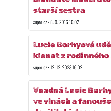
starší sestra
super.cz • 8. 9. 2016 16:02
Lucie Borhyová uděl
klenot z rodinného
super.cz • 12. 12. 2023 16:02
Vnadná Lucie Borhy
ve vlnách a fanoušci 