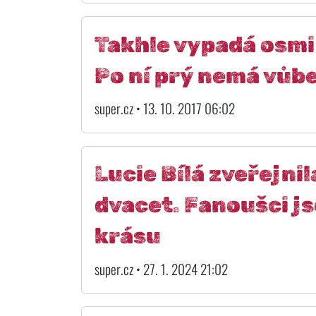
Takhle vypadá osmi
Po ní prý nemá vůbe
super.cz • 13. 10. 2017 06:02
Lucie Bílá zveřejni
dvacet. Fanoušci jso
krásu
super.cz • 27. 1. 2024 21:02