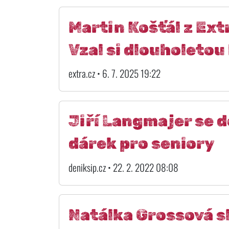
Martin Košťál z Ex
Vzal si dlouholetou
extra.cz • 6. 7. 2025 19:22
Jiří Langmajer se d
dárek pro seniory
deniksip.cz • 22. 2. 2022 08:08
Natálka Grossová sl