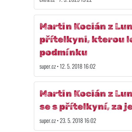
Martin Kocián z Lun
přítelkyni, kterou lo
podmínku
super.cz • 12. 5. 2018 16:02
Martin Kocián z Lun
se s přítelkyní, za
super.cz • 23. 5. 2018 16:02