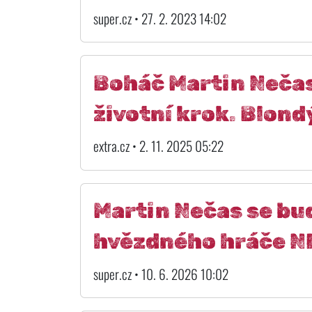
super.cz • 27. 2. 2023 14:02
Boháč Martin Nečas
životní krok. Blon
extra.cz • 2. 11. 2025 05:22
Martin Nečas se bu
hvězdného hráče N
super.cz • 10. 6. 2026 10:02