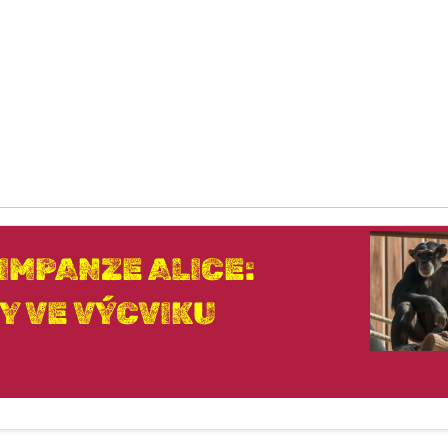
IMPANZE ALICE:
Y VE VÝCVIKU