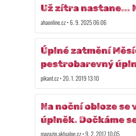
Už zítra nastane... 
ahaonline.cz • 6. 9. 2025 06:06
Úplné zatmění Měsí
pestrobarevný úpln
pikant.cz • 20. 1. 2019 13:10
Na noční obloze se 
úplněk. Dočkáme se
magazin.aktualne.cz • 9. 2. 2017 10:05