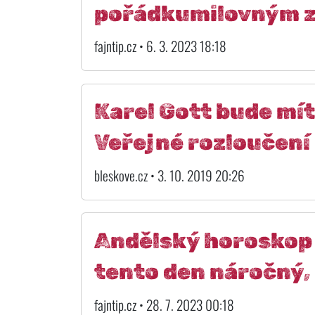
pořádkumilovným 
fajntip.cz • 6. 3. 2023 18:18
Karel Gott bude mít
Veřejné rozloučení 
bleskove.cz • 3. 10. 2019 20:26
Andělský horoskop 
tento den náročný,
fajntip.cz • 28. 7. 2023 00:18