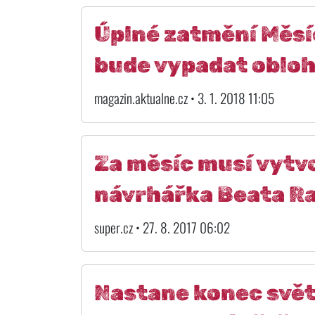
Úplné zatmění Měsíc
bude vypadat obloh
magazin.aktualne.cz • 3. 1. 2018 11:05
Za měsíc musí vytvo
návrhářka Beata R
super.cz • 27. 8. 2017 06:02
Nastane konec svět