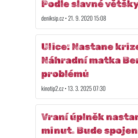
Podle slavné většk
deniksip.cz • 21. 9. 2020 15:08
Ulice: Nastane krize
Náhradní matka Be
problémů
kinotip2.cz • 13. 3. 2025 07:30
Vraní úplněk nastan
minut. Bude spoje