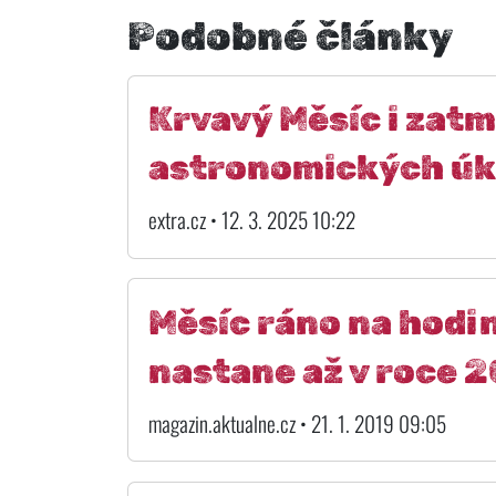
Podobné články
Krvavý Měsíc i zatm
astronomických úka
extra.cz • 12. 3. 2025 10:22
Měsíc ráno na hodin
nastane až v roce 
magazin.aktualne.cz • 21. 1. 2019 09:05