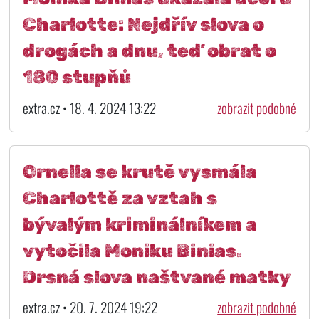
Charlotte: Nejdřív slova o
drogách a dnu, teď obrat o
180 stupňů
extra.cz • 18. 4. 2024 13:22
zobrazit podobné
Ornella se krutě vysmála
Charlottě za vztah s
bývalým kriminálníkem a
vytočila Moniku Binias.
Drsná slova naštvané matky
extra.cz • 20. 7. 2024 19:22
zobrazit podobné