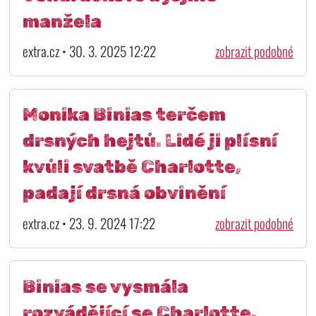
manžela
extra.cz • 30. 3. 2025 12:22
zobrazit podobné
Monika Binias terčem
drsných hejtů. Lidé ji plísní
kvůli svatbě Charlotte,
padají drsná obvinění
extra.cz • 23. 9. 2024 17:22
zobrazit podobné
Binias se vysmála
rozvádějící se Charlotte.