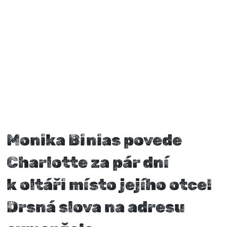
Monika Binias povede
Charlotte za pár dní
k oltáři místo jejího otce!
Drsná slova na adresu