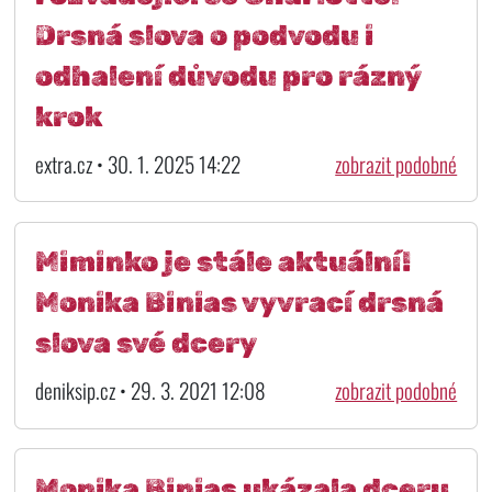
Drsná slova o podvodu i
odhalení důvodu pro rázný
krok
extra.cz • 30. 1. 2025 14:22
zobrazit podobné
Miminko je stále aktuální!
Monika Binias vyvrací drsná
slova své dcery
deniksip.cz • 29. 3. 2021 12:08
zobrazit podobné
Monika Binias ukázala dceru