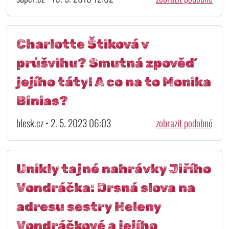
Charlotte Štiková v
průšvihu? Smutná zpověď
jejího táty! A co na to Monika
Binias?
blesk.cz • 2. 5. 2023 06:03
zobrazit podobné
Unikly tajné nahrávky Jiřího
Vondráčka: Drsná slova na
adresu sestry Heleny
Vondráčkové a jejího