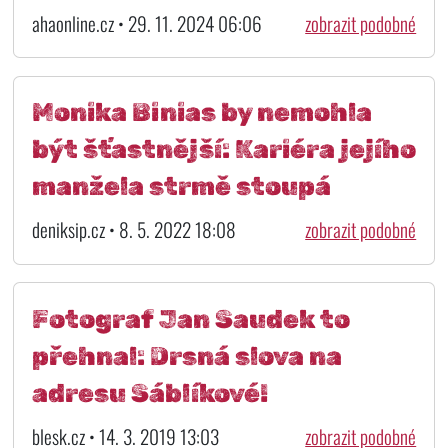
ahaonline.cz • 29. 11. 2024 06:06
zobrazit podobné
Monika Binias by nemohla
být šťastnější: Kariéra jejího
manžela strmě stoupá
deniksip.cz • 8. 5. 2022 18:08
zobrazit podobné
Fotograf Jan Saudek to
přehnal: Drsná slova na
adresu Sáblíkové!
blesk.cz • 14. 3. 2019 13:03
zobrazit podobné