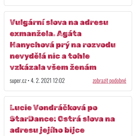
Vulgární slova na adresu
exmanžela. Agáta
Hanychová prý na rozvodu
nevydělá nic a tohle
vzkázala všem ženám
super.cz • 4. 2. 2021 12:02
zobrazit podobné
Lucie Vondráčková po
StarDance: Ostrá slova na
adresu jejího bijce