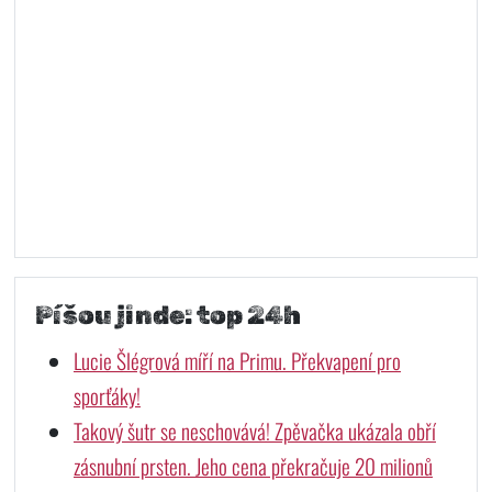
Píšou jinde: top 24h
Lucie Šlégrová míří na Primu. Překvapení pro
sporťáky!
Takový šutr se neschovává! Zpěvačka ukázala obří
zásnubní prsten. Jeho cena překračuje 20 milionů