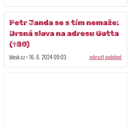
Petr Janda se s tím nemaže:
Drsná slova na adresu Gotta
(†80)
blesk.cz • 16. 6. 2024 09:03
zobrazit podobné