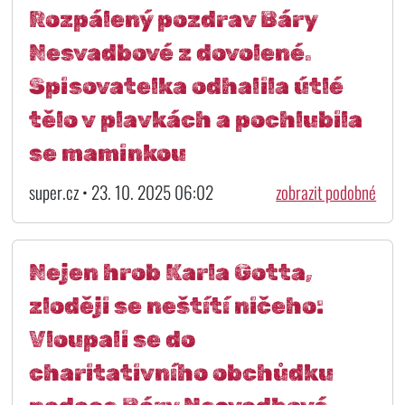
Rozpálený pozdrav Báry
Nesvadbové z dovolené.
Spisovatelka odhalila útlé
tělo v plavkách a pochlubila
se maminkou
super.cz • 23. 10. 2025 06:02
zobrazit podobné
Nejen hrob Karla Gotta,
zloději se neštítí ničeho:
Vloupali se do
charitativního obchůdku