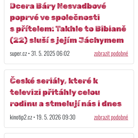
Dcera Báry Nesvadbové
poprvé ve společnosti
s přítelem: Takhle to Bibianě
(22) sluší s jejím Jáchymem
super.cz • 31. 5. 2025 06:02
zobrazit podobné
České seriály, které k
televizi přitáhly celou
rodinu a stmelují nás i dnes
kinotip2.cz • 19. 5. 2026 09:30
zobrazit podobné