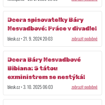
Dcera spisovatelky Báry
Nesvadbové: Práce v divadle!
blesk.cz • 21. 9. 2024 20:03
zobrazit podobné
Dcera Báry Nesvadbové
Bibiana: S tátou
exministrem se nestýká!
blesk.cz • 3. 10. 2025 06:03
zobrazit podobné