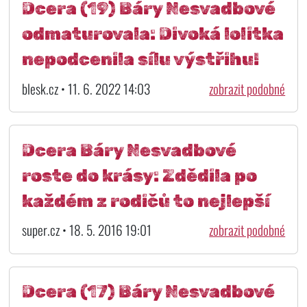
Dcera (19) Báry Nesvadbové
odmaturovala: Divoká lolitka
nepodcenila sílu výstřihu!
blesk.cz • 11. 6. 2022 14:03
zobrazit podobné
Dcera Báry Nesvadbové
roste do krásy: Zdědila po
každém z rodičů to nejlepší
super.cz • 18. 5. 2016 19:01
zobrazit podobné
Dcera (17) Báry Nesvadbové