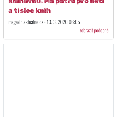
knihovnu. Má patro pro děti
a tisíce knih
magazin.aktualne.cz • 10. 3. 2020 06:05
zobrazit podobné