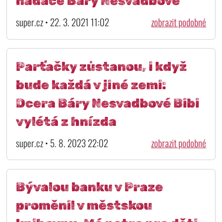
nadace Báry Nesvadbové
super.cz • 22. 3. 2021 11:02
zobrazit podobné
Parťačky zůstanou, i když
bude každá v jiné zemi:
Dcera Báry Nesvadbové Bibi
vylétá z hnízda
super.cz • 5. 8. 2023 22:02
zobrazit podobné
Bývalou banku v Praze
proměnil v městskou