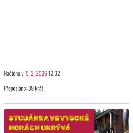
Načteno v:
5. 2. 2026
12:02
Přeposláno: 39 krát
STUDÁNKA VE VYSOKÉ
HORÁCH UKRÝVÁ