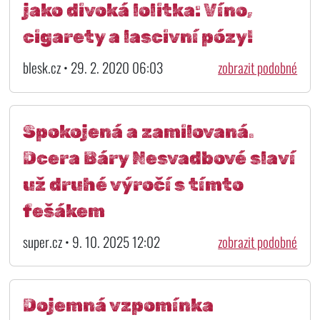
jako divoká lolitka: Víno,
cigarety a lascivní pózy!
blesk.cz • 29. 2. 2020 06:03
zobrazit podobné
Spokojená a zamilovaná.
Dcera Báry Nesvadbové slaví
už druhé výročí s tímto
fešákem
super.cz • 9. 10. 2025 12:02
zobrazit podobné
Dojemná vzpomínka