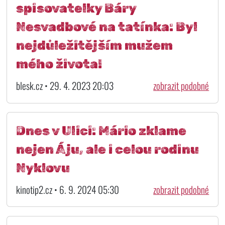
spisovatelky Báry
Nesvadbové na tatínka: Byl
nejdůležitějším mužem
mého života!
blesk.cz • 29. 4. 2023 20:03
zobrazit podobné
Dnes v Ulici: Mário zklame
nejen Áju, ale i celou rodinu
Nyklovu
kinotip2.cz • 6. 9. 2024 05:30
zobrazit podobné