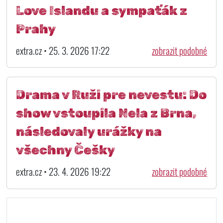
Love Islandu a sympaťák z
Prahy
extra.cz • 25. 3. 2026 17:22
zobrazit podobné
Drama v Ruži pre nevestu: Do
show vstoupila Nela z Brna,
následovaly urážky na
všechny Češky
extra.cz • 23. 4. 2026 19:22
zobrazit podobné