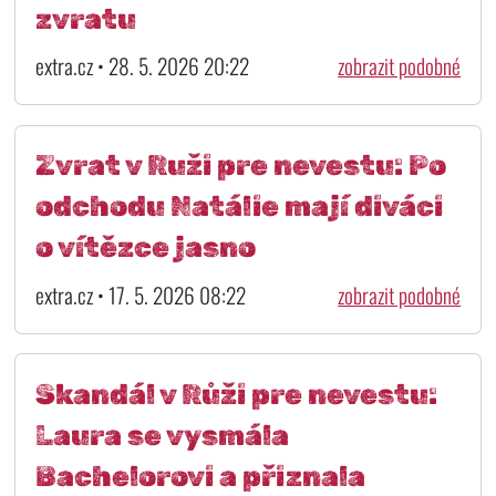
zvratu
extra.cz • 28. 5. 2026 20:22
zobrazit podobné
Zvrat v Ruži pre nevestu: Po
odchodu Natálie mají diváci
o vítězce jasno
extra.cz • 17. 5. 2026 08:22
zobrazit podobné
Skandál v Růži pre nevestu:
Laura se vysmála
Bachelorovi a přiznala