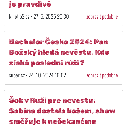
je pravdivé
kinotip2.cz • 27. 5. 2025 20:30
zobrazit podobné
Bachelor Česko 2024: Pan
Božský hledá nevěstu. Kdo
získá poslední růži?
super.cz • 24. 10. 2024 16:02
zobrazit podobné
Šok v Ruži pre nevestu:
Sabina dostala košem, show
směřuje k nečekanému