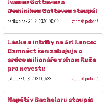
Ivanou Gottovou a
Dominikou Gottovou stoupá!
deniksip.cz • 20. 2. 2020 06:08
zobrazit podobné
Láska a intriky na Srí Lance:
Osmnáct žen zabojuje o
srdce milionáře v show Ruža
pro nevestu
extra.cz • 9. 3. 2024 09:22
zobrazit podobné
Napětí v Bacheloru stoupá: