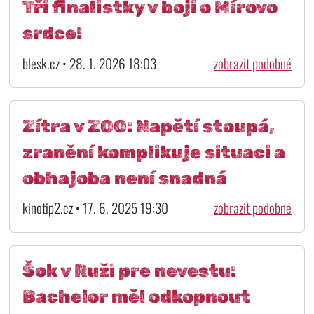
Tři finalistky v boji o Mírovo
srdce!
blesk.cz • 28. 1. 2026 18:03
zobrazit podobné
Zítra v ZOO: Napětí stoupá,
zranění komplikuje situaci a
obhajoba není snadná
kinotip2.cz • 17. 6. 2025 19:30
zobrazit podobné
Šok v Ruži pre nevestu:
Bachelor měl odkopnout