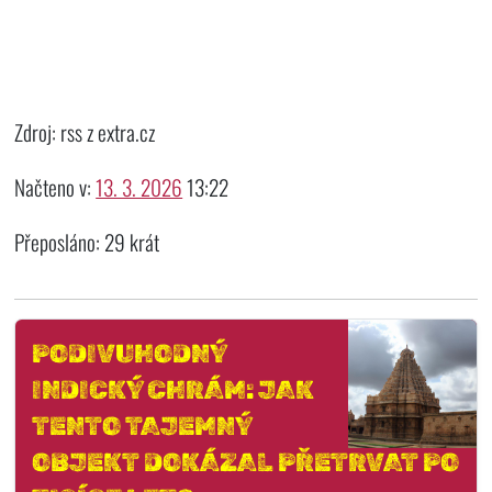
Zdroj: rss z extra.cz
Načteno v:
13. 3. 2026
13:22
Přeposláno: 29 krát
PODIVUHODNÝ
INDICKÝ CHRÁM: JAK
TENTO TAJEMNÝ
OBJEKT DOKÁZAL PŘETRVAT PO