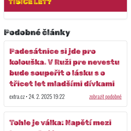
TISÍCE LET?
Podobné články
Padesátnice si jde pro
kolouška. V Ruži pre nevestu
bude soupeřit o lásku s o
třicet let mladšími dívkami
extra.cz • 24. 2. 2025 19:22
zobrazit podobné
Tohle je válka: Napětí mezi