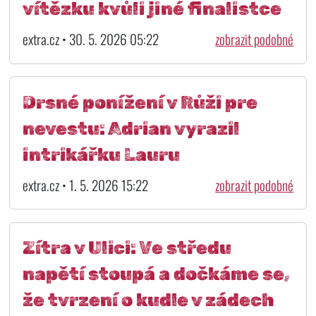
vítězku kvůli jiné finalistce
extra.cz • 30. 5. 2026 05:22
zobrazit podobné
Drsné ponížení v Růži pre
nevestu: Adrian vyrazil
intrikářku Lauru
extra.cz • 1. 5. 2026 15:22
zobrazit podobné
Zítra v Ulici: Ve středu
napětí stoupá a dočkáme se,
že tvrzení o kudle v zádech