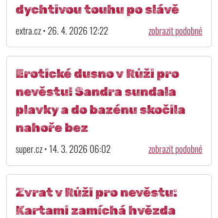
dychtivou touhu po slávě
extra.cz • 26. 4. 2026 12:22
zobrazit podobné
Erotické dusno v Růži pro
nevěstu! Sandra sundala
plavky a do bazénu skočila
nahoře bez
super.cz • 14. 3. 2026 06:02
zobrazit podobné
Zvrat v Růži pro nevěstu:
Kartami zamíchá hvězda