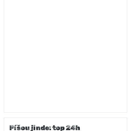
Píšou jinde: top 24h