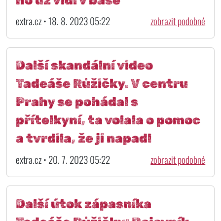
extra.cz • 18. 8. 2023 05:22
zobrazit podobné
Další skandální video
Tadeáše Růžičky. V centru
Prahy se pohádal s
přítelkyní, ta volala o pomoc
a tvrdila, že ji napadl
extra.cz • 20. 7. 2023 05:22
zobrazit podobné
Další útok zápasníka