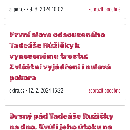
super.cz • 9. 8. 2024 16:02
zobrazit podobné
První slova odsouzeného
Tadeáše Růžičky k
vynesenému trestu:
Zvláštní vyjádření i nulová
pokora
extra.cz • 12. 2. 2024 15:22
zobrazit podobné
Drsný pád Tadeáše Růžičky
na dno. Kvůli jeho útoku na