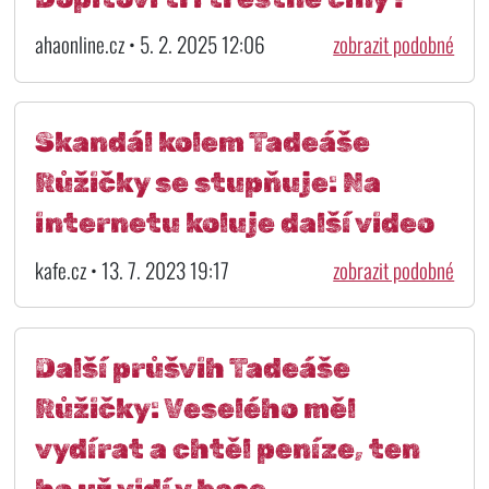
ahaonline.cz • 5. 2. 2025 12:06
zobrazit podobné
Skandál kolem Tadeáše
Růžičky se stupňuje: Na
internetu koluje další video
kafe.cz • 13. 7. 2023 19:17
zobrazit podobné
Další průšvih Tadeáše
Růžičky: Veselého měl
vydírat a chtěl peníze, ten
ho už vidí v base