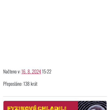
Načteno v:
16. 8. 2024
15:22
Přeposláno: 138 krát
FYZIKOVÉ CHLADILI