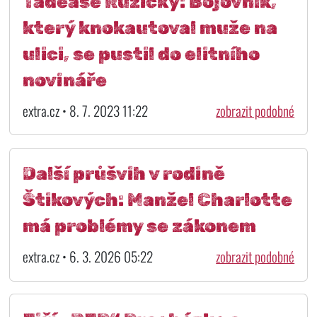
Tadeáše Růžičky: Bojovník,
který knokautoval muže na
ulici, se pustil do elitního
novináře
extra.cz • 8. 7. 2023 11:22
zobrazit podobné
Další průšvih v rodině
Štikových: Manžel Charlotte
má problémy se zákonem
extra.cz • 6. 3. 2026 05:22
zobrazit podobné