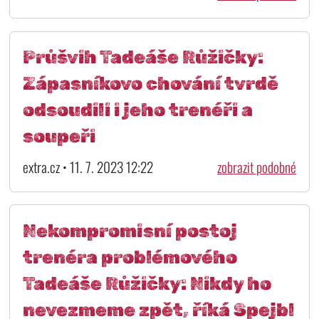
Průšvih Tadeáše Růžičky:
Zápasníkovo chování tvrdě
odsoudili i jeho trenéři a
soupeři
extra.cz • 11. 7. 2023 12:22
zobrazit podobné
Nekompromisní postoj
trenéra problémového
Tadeáše Růžičky: Nikdy ho
nevezmeme zpět, říká Spejbl