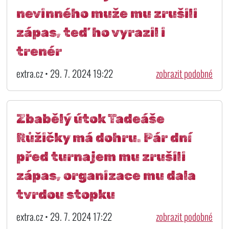
nevinného muže mu zrušili
zápas, teď ho vyrazil i
trenér
extra.cz • 29. 7. 2024 19:22
zobrazit podobné
Zbabělý útok Tadeáše
Růžičky má dohru. Pár dní
před turnajem mu zrušili
zápas, organizace mu dala
tvrdou stopku
extra.cz • 29. 7. 2024 17:22
zobrazit podobné