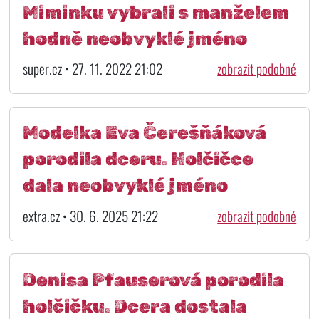
Miminku vybrali s manželem
hodně neobvyklé jméno
super.cz • 27. 11. 2022 21:02
zobrazit podobné
Modelka Eva Čerešňáková
porodila dceru. Holčičce
dala neobvyklé jméno
extra.cz • 30. 6. 2025 21:22
zobrazit podobné
Denisa Pfauserová porodila
holčičku. Dcera dostala