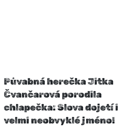
Půvabná herečka Jitka
Čvančarová porodila
chlapečka: Slova dojetí i
velmi neobvyklé jméno!