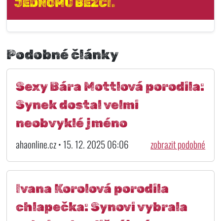
JEDNOMU BĚŽCI.
Podobné články
Sexy Bára Mottlová porodila:
Synek dostal velmi
neobvyklé jméno
ahaonline.cz • 15. 12. 2025 06:06
zobrazit podobné
Ivana Korolová porodila
chlapečka: Synovi vybrala