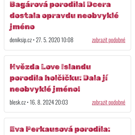
Bagárová porodila! Dcera
dostala opravdu neobvyklé
jméno
deniksip.cz • 27. 5. 2020 10:08
zobrazit podobné
Hvězda Love Islandu
porodila holčičku: Dala jí
neobvyklé jméno!
blesk.cz • 16. 8. 2024 20:03
zobrazit podobné
Eva Perkausová porodila: