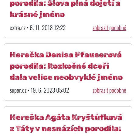
porodila: Slova plná dojetí a
krásné jméno
extra.cz • 6. 11. 2018 12:22
zobrazit podobné
Herečka Denisa Pfauserová
porodila: Rozkošné dceři
dala velice neobvyklé jméno
super.cz • 19. 6. 2023 05:02
zobrazit podobné
Herečka Agáta Kryštůfková
z Táty v nesnázích porodila: