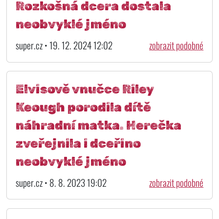
Rozkošná dcera dostala
neobvyklé jméno
super.cz • 19. 12. 2024 12:02
zobrazit podobné
Elvisově vnučce Riley
Keough porodila dítě
náhradní matka. Herečka
zveřejnila i dceřino
neobvyklé jméno
super.cz • 8. 8. 2023 19:02
zobrazit podobné