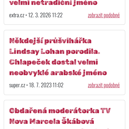
velmi netradiční jméno
extra.cz • 12. 3. 2026 11:22
zobrazit podobné
Někdejší průšvihářka
Lindsay Lohan porodila.
Chlapeček dostal velmi
neobvyklé arabské jméno
super.cz • 18. 7. 2023 11:02
zobrazit podobné
Obdařená moderátorka TV
Nova Marcela Škábová