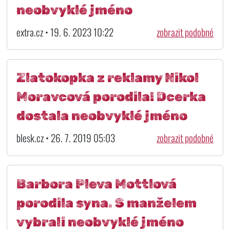
neobvyklé jméno
extra.cz • 19. 6. 2023 10:22
zobrazit podobné
Zlatokopka z reklamy Nikol
Moravcová porodila! Dcerka
dostala neobvyklé jméno
blesk.cz • 26. 7. 2019 05:03
zobrazit podobné
Barbora Pleva Mottlová
porodila syna. S manželem
vybrali neobvyklé jméno