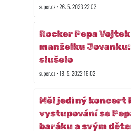
super.cz • 26. 5. 2023 22:02
Rocker Pepa Vojtek 
manželku Jovanku: 
slušelo
super.cz • 18. 5. 2022 16:02
Měl jediný koncert
vystupování se Pepa
baráku a svým dět