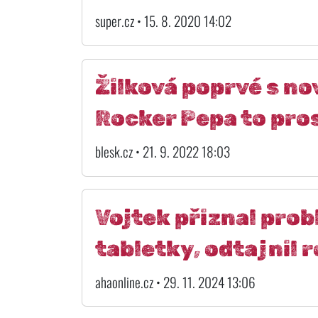
super.cz • 15. 8. 2020 14:02
Žilková poprvé s n
Rocker Pepa to pros
blesk.cz • 21. 9. 2022 18:03
Vojtek přiznal prob
tabletky, odtajnil 
ahaonline.cz • 29. 11. 2024 13:06