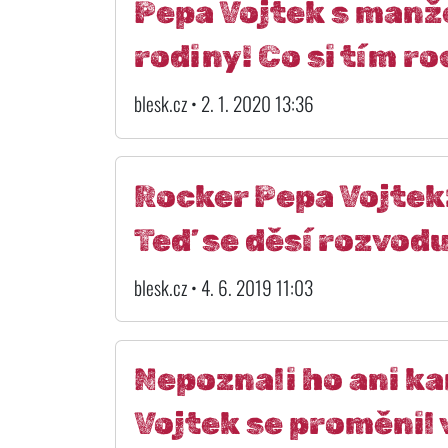
Pepa Vojtek s manž
rodiny! Co si tím ro
blesk.cz • 2. 1. 2020 13:36
Rocker Pepa Vojtek
Teď se děsí rozvod
blesk.cz • 4. 6. 2019 11:03
Nepoznali ho ani ka
Vojtek se proměnil 