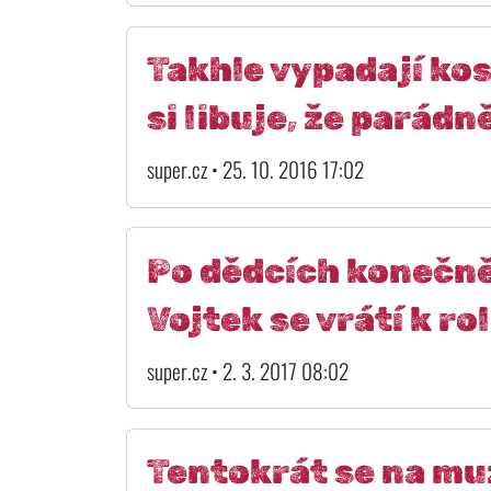
Takhle vypadají kos
si libuje, že parádně
super.cz • 25. 10. 2016 17:02
Po dědcích konečně
Vojtek se vrátí k r
super.cz • 2. 3. 2017 08:02
Tentokrát se na muz