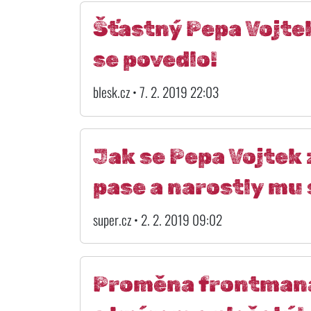
Šťastný Pepa Vojtek
se povedlo!
blesk.cz • 7. 2. 2019 22:03
Jak se Pepa Vojtek z
pase a narostly mu 
super.cz • 2. 2. 2019 09:02
Proměna frontmana