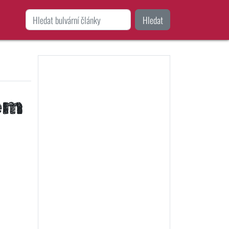
Hledat
em