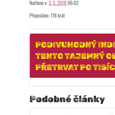
Načteno v:
3. 5. 2018
06:02
Přeposláno: 118 krát
PODIVUHODNÝ IND
TENTO TAJEMNÝ O
PŘETRVAT PO TISÍC
Podobné články