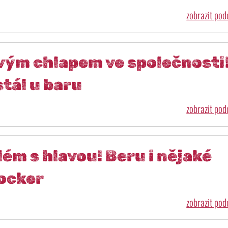
zobrazit po
ovým chlapem ve společnosti
tál u baru
zobrazit po
lém s hlavou! Beru i nějaké
rocker
zobrazit po