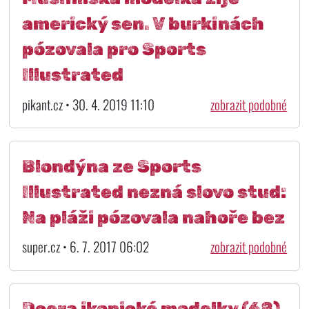
americký sen. V burkinách
pózovala pro Sports
Illustrated
pikant.cz • 30. 4. 2019 11:10
zobrazit podobné
Blondýna ze Sports
Illustrated nezná slovo stud:
Na pláži pózovala nahoře bez
super.cz • 6. 7. 2017 06:02
zobrazit podobné
Dcera ikonické modelky (68)