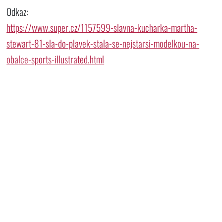
Odkaz:
https://www.super.cz/1157599-slavna-kucharka-martha-
stewart-81-sla-do-plavek-stala-se-nejstarsi-modelkou-na-
obalce-sports-illustrated.html