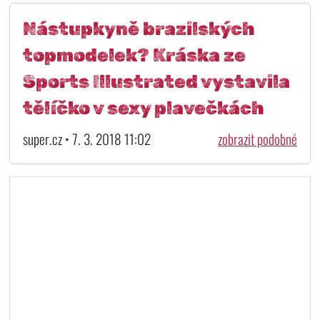
Nástupkyně brazilských
topmodelek? Kráska ze
Sports Illustrated vystavila
tělíčko v sexy plavečkách
super.cz • 7. 3. 2018 11:02
zobrazit podobné