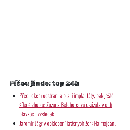
Píšou jinde: top 24h
Před rokem odstranila prsní implantáty, pak ještě
šíleně zhubla: Zuzana Belohorcová ukázala v pidi
plavkách výsledek
Jaromír Jágr v obklopení krásných žen: Na mejdanu