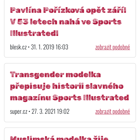
Pavlína Pořízková opět září!
V 53 letech nahá ve Sports
Illustrated!
blesk.cz • 31. 1. 2019 16:03
zobrazit podobné
Transgender modelka
přepisuje historii slavného
magazínu Sports Illustrated
super.cz • 27. 3. 2021 19:02
zobrazit podobné
Muslimská modelka žije