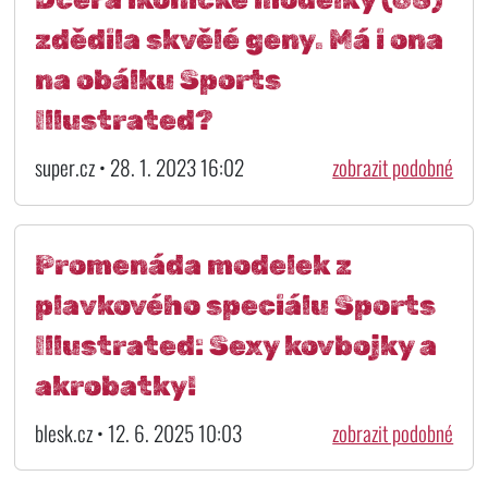
zdědila skvělé geny. Má i ona
na obálku Sports
Illustrated?
super.cz • 28. 1. 2023 16:02
zobrazit podobné
Promenáda modelek z
plavkového speciálu Sports
Illustrated: Sexy kovbojky a
akrobatky!
blesk.cz • 12. 6. 2025 10:03
zobrazit podobné