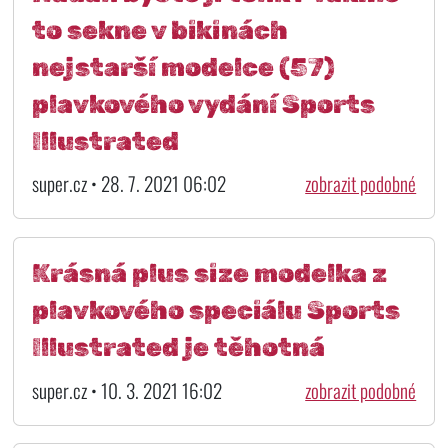
to sekne v bikinách
nejstarší modelce (57)
plavkového vydání Sports
Illustrated
super.cz • 28. 7. 2021 06:02
zobrazit podobné
Krásná plus size modelka z
plavkového speciálu Sports
Illustrated je těhotná
super.cz • 10. 3. 2021 16:02
zobrazit podobné