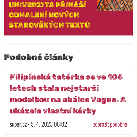
UNIVERZITA PŘINÁŠÍ
ODHALENÍ NOVÝCH
STAROVĚKÝCH TEXTŮ
Podobné články
Filipínská tatérka se ve 106
letech stala nejstarší
modelkou na obálce Vogue. A
ukázala vlastní kérky
super.cz • 5. 4. 2023 06:02
zobrazit podobné