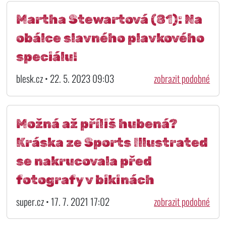
Martha Stewartová (81): Na
obálce slavného plavkového
speciálu!
blesk.cz • 22. 5. 2023 09:03
zobrazit podobné
Možná až příliš hubená?
Kráska ze Sports Illustrated
se nakrucovala před
fotografy v bikinách
super.cz • 17. 7. 2021 17:02
zobrazit podobné