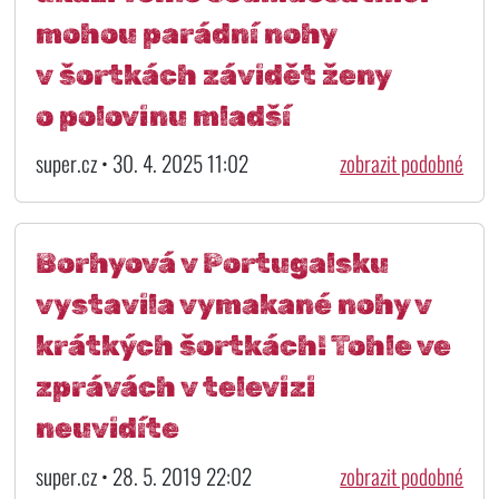
mohou parádní nohy
v šortkách závidět ženy
o polovinu mladší
super.cz • 30. 4. 2025 11:02
zobrazit podobné
Borhyová v Portugalsku
vystavila vymakané nohy v
krátkých šortkách! Tohle ve
zprávách v televizi
neuvidíte
super.cz • 28. 5. 2019 22:02
zobrazit podobné