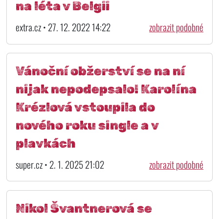
na léta v Belgii
extra.cz • 27. 12. 2022 14:22
zobrazit podobné
Vánoční obžerství se na ní
nijak nepodepsalo! Karolína
Krézlová vstoupila do
nového roku single a v
plavkách
super.cz • 2. 1. 2025 21:02
zobrazit podobné
Nikol Švantnerová se