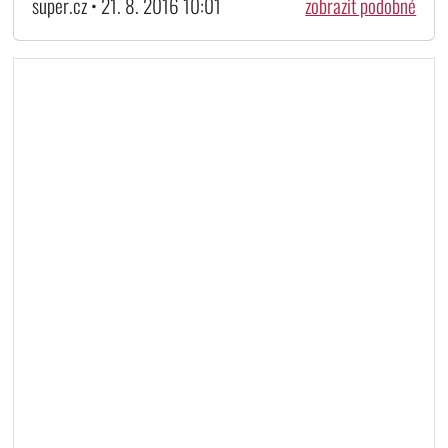
super.cz • 21. 8. 2016 10:01
zobrazit podobné