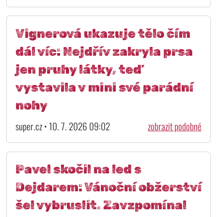
Vignerová ukazuje tělo čím
dál víc: Nejdřív zakryla prsa
jen pruhy látky, teď
vystavila v mini své parádní
nohy
super.cz • 10. 7. 2026 09:02
zobrazit podobné
Pavel skočil na led s
Dejdarem: Vánoční obžerství
šel vybruslit. Zavzpomínal