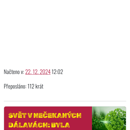
Načteno v:
22. 12. 2024
12:02
Přeposláno: 112 krát
SVĚT V NEČEKANÝCH
DÁLAVÁCH: BYLA