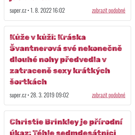
super.cz • 1. 8. 2022 16:02
zobrazit podobné
Kůže v kůži: Kráska
Švantnerová své nekonečně
dlouhé nohy předvedla v
zatraceně sexy krátkých
šortkách
super.cz • 28. 3. 2019 09:02
zobrazit podobné
Christie Brinkley je přírodní
úkaz: Téhle sedmdesátnici