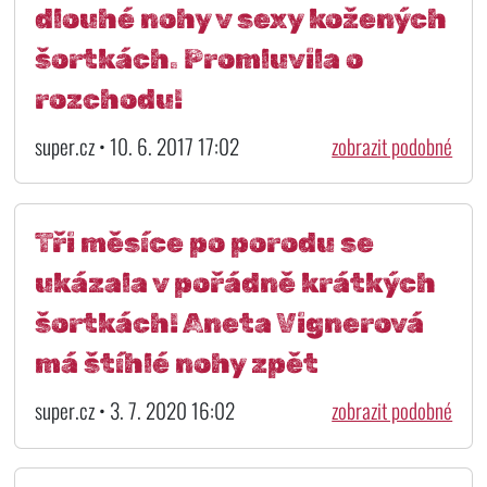
dlouhé nohy v sexy kožených
šortkách. Promluvila o
rozchodu!
super.cz • 10. 6. 2017 17:02
zobrazit podobné
Tři měsíce po porodu se
ukázala v pořádně krátkých
šortkách! Aneta Vignerová
má štíhlé nohy zpět
super.cz • 3. 7. 2020 16:02
zobrazit podobné