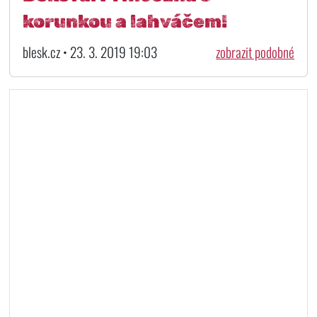
korunkou a lahváčem!
blesk.cz • 23. 3. 2019 19:03
zobrazit podobné