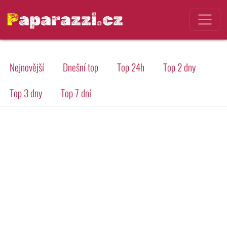
Paparazzi.cz
Nejnovější
Dnešní top
Top 24h
Top 2 dny
Top 3 dny
Top 7 dní