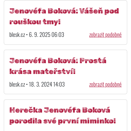
Jenovéfa Boková: Vášeň pod
rouškou tmy!
blesk.cz • 6. 9. 2025 06:03
zobrazit podobné
Jenovéfa Boková: Prostá
krása mateřství!
blesk.cz • 18. 3. 2024 14:03
zobrazit podobné
Herečka Jenovéfa Boková
porodila své první miminko!