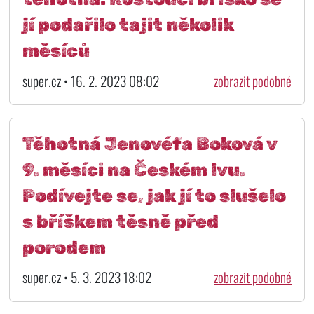
jí podařilo tajit několik
měsíců
super.cz • 16. 2. 2023 08:02
zobrazit podobné
Těhotná Jenovéfa Boková v
9. měsíci na Českém lvu.
Podívejte se, jak jí to slušelo
s bříškem těsně před
porodem
super.cz • 5. 3. 2023 18:02
zobrazit podobné