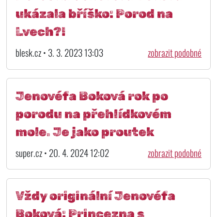
ukázala bříško: Porod na
Lvech?!
blesk.cz • 3. 3. 2023 13:03
zobrazit podobné
Jenovéfa Boková rok po
porodu na přehlídkovém
mole. Je jako proutek
super.cz • 20. 4. 2024 12:02
zobrazit podobné
Vždy originální Jenovéfa
Boková: Princezna s