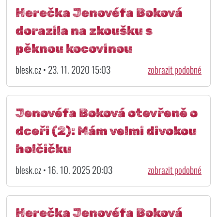
Herečka Jenovéfa Boková
dorazila na zkoušku s
pěknou kocovinou
blesk.cz • 23. 11. 2020 15:03
zobrazit podobné
Jenovéfa Boková otevřeně o
dceři (2): Mám velmi divokou
holčičku
blesk.cz • 16. 10. 2025 20:03
zobrazit podobné
Herečka Jenovéfa Boková