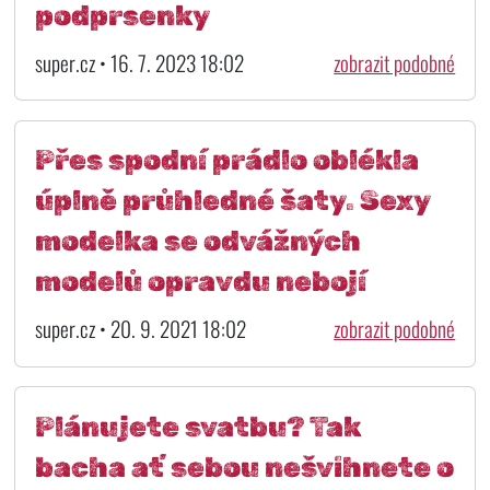
podprsenky
super.cz • 16. 7. 2023 18:02
zobrazit podobné
Přes spodní prádlo oblékla
úplně průhledné šaty. Sexy
modelka se odvážných
modelů opravdu nebojí
super.cz • 20. 9. 2021 18:02
zobrazit podobné
Plánujete svatbu? Tak
bacha ať sebou nešvihnete o