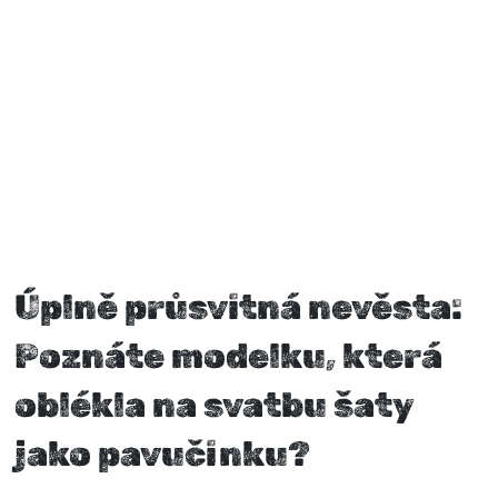
Úplně průsvitná nevěsta:
Poznáte modelku, která
oblékla na svatbu šaty
jako pavučinku?