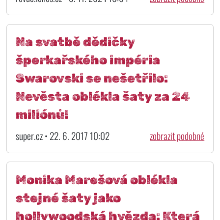
Na svatbě dědičky
šperkařského impéria
Swarovski se nešetřilo:
Nevěsta oblékla šaty za 24
miliónů!
super.cz • 22. 6. 2017 10:02
zobrazit podobné
Monika Marešová oblékla
stejné šaty jako
hollywoodská hvězda: Která