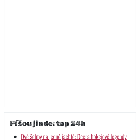
Píšou jinde: top 24h
Dvě šelmy na jedné jachtě: Dcera hokejové legendy