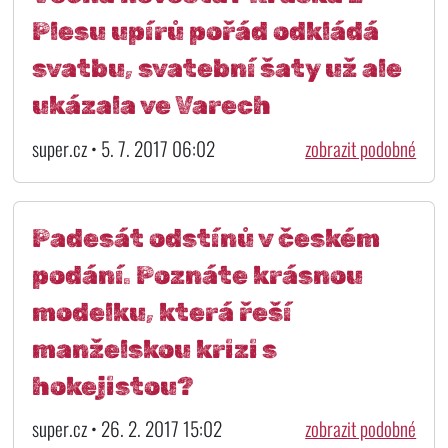
Plesu upírů pořád odkládá
svatbu, svatební šaty už ale
ukázala ve Varech
super.cz • 5. 7. 2017 06:02
zobrazit podobné
Padesát odstínů v českém
podání. Poznáte krásnou
modelku, která řeší
manželskou krizi s
hokejistou?
super.cz • 26. 2. 2017 15:02
zobrazit podobné