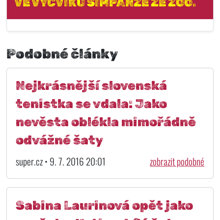
VE VÝCVIKU ŠIMPANZE ZE ZOO.
Podobné články
Nejkrásnější slovenská
tenistka se vdala: Jako
nevěsta oblékla mimořádně
odvážné šaty
super.cz • 9. 7. 2016 20:01
zobrazit podobné
Sabina Laurinová opět jako