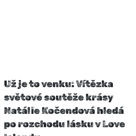
Už je to venku: Vítězka
světové soutěže krásy
Natálie Kočendová hledá
po rozchodu lásku v Love