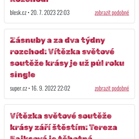
blesk.cz • 20. 7. 2023 22:03
zobrazit podobné
Zásnuby a za dva týdny
rozchod: Vítězka světové
soutěže krásy je už půl roku
single
super.cz • 16. 9. 2022 22:02
zobrazit podobné
Vítězka světové soutěže
krásy září štěstím: Tereza
Fajksová je těhotná