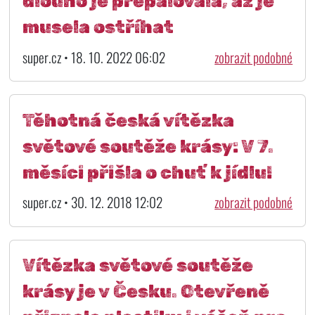
dlouho je přepalovala, až je
musela ostříhat
super.cz • 18. 10. 2022 06:02
zobrazit podobné
Těhotná česká vítězka
světové soutěže krásy: V 7.
měsíci přišla o chuť k jídlu!
super.cz • 30. 12. 2018 12:02
zobrazit podobné
Vítězka světové soutěže
krásy je v Česku. Otevřeně