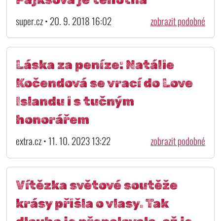
super.cz • 20. 9. 2018 16:02
zobrazit podobné
Láska za peníze: Natálie
Kočendová se vrací do Love
Islandu i s tučným
honorářem
extra.cz • 11. 10. 2023 13:22
zobrazit podobné
Vítězka světové soutěže
krásy přišla o vlasy. Tak