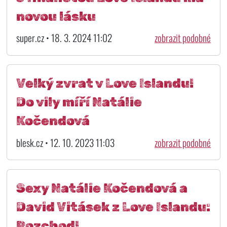
novou lásku
super.cz • 18. 3. 2024 11:02
zobrazit podobné
Velký zvrat v Love Islandu!
Do vily míří Natálie
Kočendová
blesk.cz • 12. 10. 2023 11:03
zobrazit podobné
Sexy Natálie Kočendová a
David Vitásek z Love Islandu:
Rozchod!