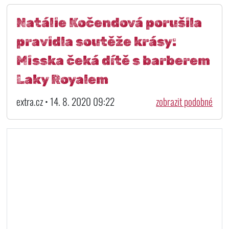
Natálie Kočendová porušila
pravidla soutěže krásy:
Misska čeká dítě s barberem
Laky Royalem
extra.cz • 14. 8. 2020 09:22
zobrazit podobné