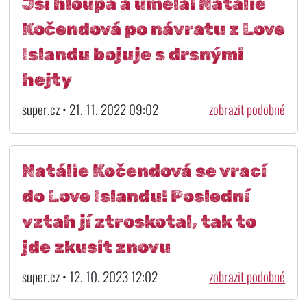
Jsi hloupá a umělá! Natálie
Kočendová po návratu z Love
Islandu bojuje s drsnými
hejty
super.cz • 21. 11. 2022 09:02
zobrazit podobné
Natálie Kočendová se vrací
do Love Islandu! Poslední
vztah jí ztroskotal, tak to
jde zkusit znovu
super.cz • 12. 10. 2023 12:02
zobrazit podobné