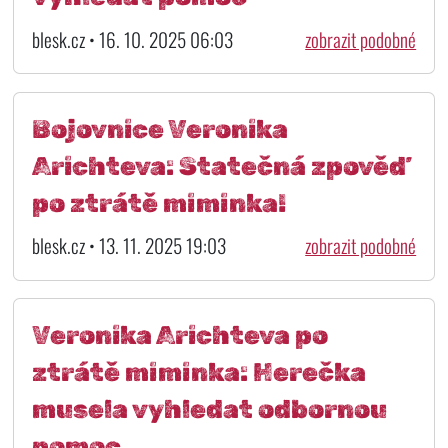
blesk.cz • 16. 10. 2025 06:03
zobrazit podobné
Bojovnice Veronika
Arichteva: Statečná zpověď
po ztrátě miminka!
blesk.cz • 13. 11. 2025 19:03
zobrazit podobné
Veronika Arichteva po
ztrátě miminka: Herečka
musela vyhledat odbornou
pomoc