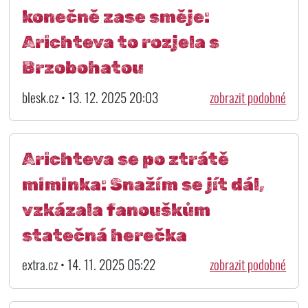
konečně zase směje:
Arichteva to rozjela s
Brzobohatou
blesk.cz • 13. 12. 2025 20:03
zobrazit podobné
Arichteva se po ztrátě
miminka: Snažím se jít dál,
vzkázala fanouškům
statečná herečka
extra.cz • 14. 11. 2025 05:22
zobrazit podobné