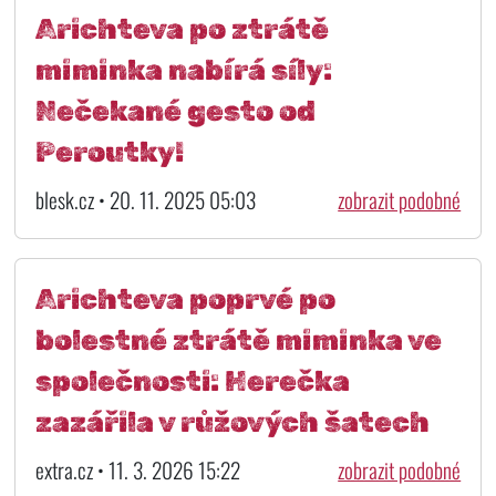
Arichteva po ztrátě
miminka nabírá síly:
Nečekané gesto od
Peroutky!
blesk.cz • 20. 11. 2025 05:03
zobrazit podobné
Arichteva poprvé po
bolestné ztrátě miminka ve
společnosti: Herečka
zazářila v růžových šatech
extra.cz • 11. 3. 2026 15:22
zobrazit podobné