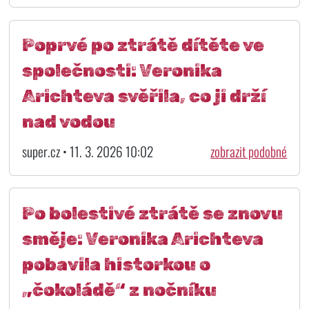
Poprvé po ztrátě dítěte ve
společnosti: Veronika
Arichteva svěřila, co ji drží
nad vodou
super.cz • 11. 3. 2026 10:02
zobrazit podobné
Po bolestivé ztrátě se znovu
směje: Veronika Arichteva
pobavila historkou o
„čokoládě“ z nočníku