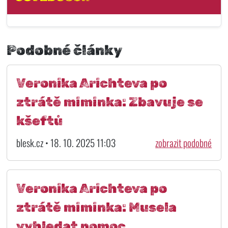
Podobné články
Veronika Arichteva po
ztrátě miminka: Zbavuje se
kšeftů
blesk.cz • 18. 10. 2025 11:03
zobrazit podobné
Veronika Arichteva po
ztrátě miminka: Musela
vyhledat pomoc