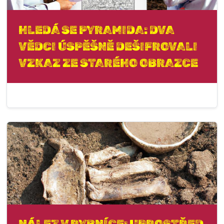
HLEDÁ SE PYRAMIDA: DVA
VĚDCI ÚSPĚŠNĚ DEŠIFROVALI
VZKAZ ZE STARÉHO OBRAZCE