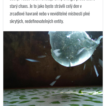
starý chaos. Je to jako byste strávili celý den v
zrcadlové havraně nebo v neviditelné místnosti plné
skrytých, nedefinovatelných entity.