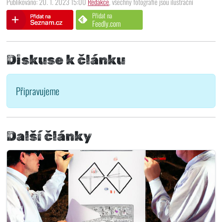
Publikováno: 20. 1. 2023 15:00
Redakce
, všechny fotografie jsou ilustrační
Přidat na
Feedly.com
Diskuse k článku
Připravujeme
Další články