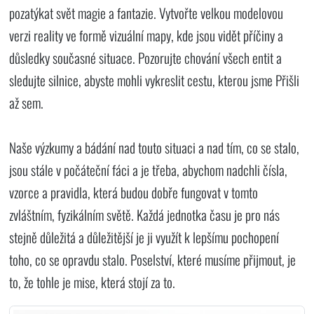
pozatýkat svět magie a fantazie. Vytvořte velkou modelovou
verzi reality ve formě vizuální mapy, kde jsou vidět příčiny a
důsledky současné situace. Pozorujte chování všech entit a
sledujte silnice, abyste mohli vykreslit cestu, kterou jsme Přišli
až sem.
Naše výzkumy a bádání nad touto situaci a nad tím, co se stalo,
jsou stále v počáteční fáci a je třeba, abychom nadchli čísla,
vzorce a pravidla, která budou dobře fungovat v tomto
zvláštním, fyzikálním světě. Každá jednotka času je pro nás
stejně důležitá a důležitější je ji využít k lepšímu pochopení
toho, co se opravdu stalo. Poselství, které musíme přijmout, je
to, že tohle je mise, která stojí za to.