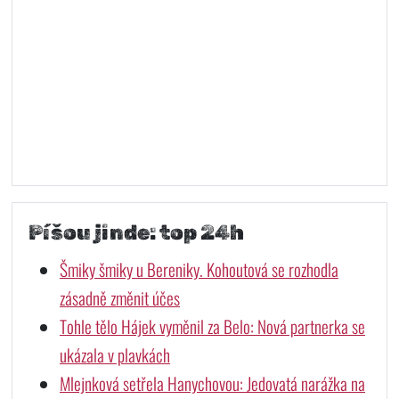
Píšou jinde: top 24h
Šmiky šmiky u Bereniky. Kohoutová se rozhodla
zásadně změnit účes
Tohle tělo Hájek vyměnil za Belo: Nová partnerka se
ukázala v plavkách
Mlejnková setřela Hanychovou: Jedovatá narážka na