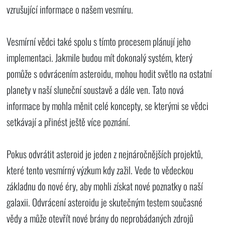
vzrušující informace o našem vesmíru.
Vesmírní vědci také spolu s tímto procesem plánují jeho
implementaci. Jakmile budou mít dokonalý systém, který
pomůže s odvrácením asteroidu, mohou hodit světlo na ostatní
planety v naší sluneční soustavě a dále ven. Tato nová
informace by mohla měnit celé koncepty, se kterými se vědci
setkávají a přinést ještě více poznání.
Pokus odvrátit asteroid je jeden z nejnáročnějších projektů,
které tento vesmírný výzkum kdy zažil. Vede to vědeckou
základnu do nové éry, aby mohli získat nové poznatky o naší
galaxii. Odvrácení asteroidu je skutečným testem současné
vědy a může otevřít nové brány do neprobádaných zdrojů