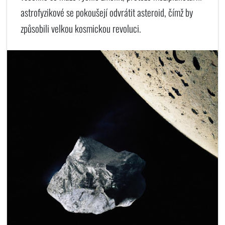
astrofyzikové se pokoušejí odvrátit asteroid, čímž by
způsobili velkou kosmickou revoluci.