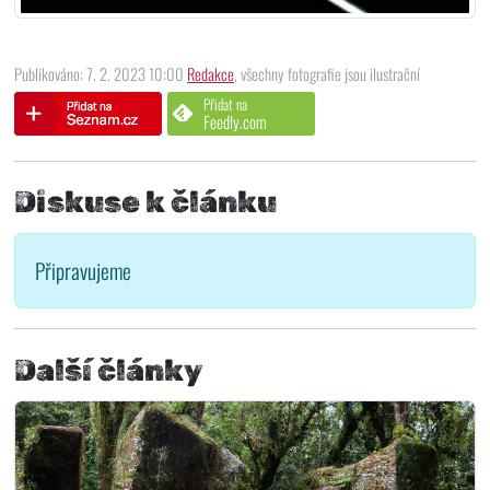
Publikováno: 7. 2. 2023 10:00
Redakce
, všechny fotografie jsou ilustrační
Přidat na
Feedly.com
Diskuse k článku
Připravujeme
Další články