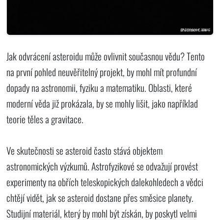
Jak odvrácení asteroidu může ovlivnit současnou vědu? Tento
na první pohled neuvěřitelný projekt, by mohl mít profundní
dopady na astronomii, fyziku a matematiku. Oblasti, které
moderní věda již prokázala, by se mohly lišit, jako například
teorie těles a gravitace.
Ve skutečnosti se asteroid často stává objektem
astronomických výzkumů. Astrofyzikové se odvažují provést
experimenty na obřích teleskopických dalekohledech a vědci
chtějí vidět, jak se asteroid dostane přes směsice planety.
Studijní materiál, který by mohl být získán, by poskytl velmi