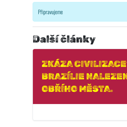
Připravujeme
Další články
ZKÁZA CIVILIZACE
BRAZÍLIE NALEZE
OBŘÍHO MĚSTA.