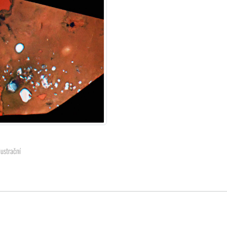
lustrační