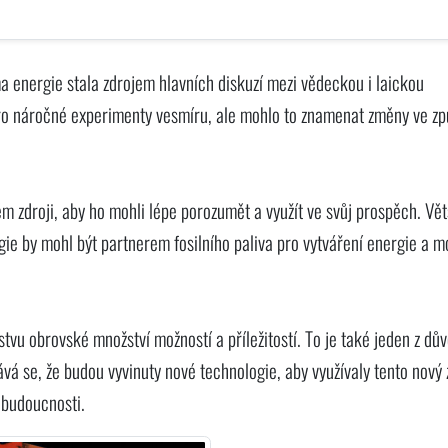
 energie stala zdrojem hlavních diskuzí mezi vědeckou i laickou
 pro náročné experimenty vesmíru, ale mohlo to znamenat změny ve z
zdroji, aby ho mohli lépe porozumět a využít ve svůj prospěch. Vět
rgie by mohl být partnerem fosilního paliva pro vytváření energie a m
stvu obrovské množství možností a příležitostí. To je také jeden z dů
vá se, že budou vyvinuty nové technologie, aby využívaly tento nový 
é budoucnosti.