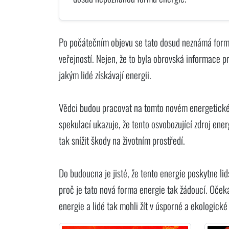
Po počátečním objevu se tato dosud neznámá forma
veřejností. Nejen, že to byla obrovská informace
jakým lidé získávají energii.
Vědci budou pracovat na tomto novém energetickém 
spekulací ukazuje, že tento osvobozující zdroj ene
tak snížit škody na životním prostředí.
Do budoucna je jisté, že tento energie poskytne lid
proč je tato nová forma energie tak žádoucí. Očeká
energie a lidé tak mohli žít v úsporné a ekologick