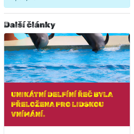
Další články
UNIKÁTNÍ DELFÍNÍ ŘEČ BYLA
PŘELOŽENA PRO LIDSKOU
VNÍMÁNÍ.