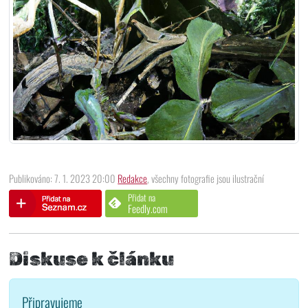
Publikováno: 7. 1. 2023 20:00
Redakce
, všechny fotografie jsou ilustrační
Přidat na
Feedly.com
Diskuse k článku
Připravujeme