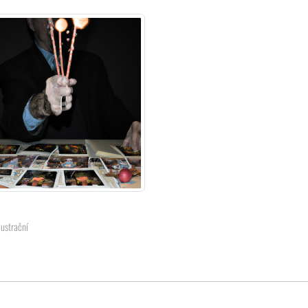
lustrační