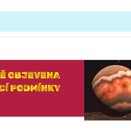
VĚ OBJEVENA
CÍ PODMÍNKY