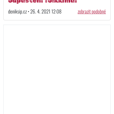
odpuštění Tolkkimu!
deniksip.cz • 26. 4. 2021 12:08
zobrazit podobné