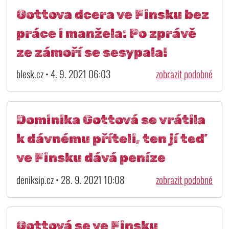
Gottova dcera ve Finsku bez
práce i manžela: Po zprávě
ze zámoří se sesypala!
blesk.cz • 4. 9. 2021 06:03
zobrazit podobné
Dominika Gottová se vrátila
k dávnému příteli, ten jí teď
ve Finsku dává peníze
deniksip.cz • 28. 9. 2021 10:08
zobrazit podobné
Gottová se ve Finsku