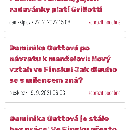
radovánky platí Grillotti
deniksip.cz • 22. 2. 2022 15:08
zobrazit podobné
Dominika Gottová po
návratu k manželovi: Nový
vztah ve Finsku! Jak dlouho
se s milencem zná?
blesk.cz • 19. 9. 2021 06:03
zobrazit podobné
Dominika Gottová je stále
bez práce: Ve Finsku přesto