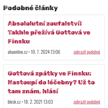
Podobné články
Absololutní zoufalství!
Takhle přežívá Gottová ve
Finsku
ahaonline.cz • 10. 7. 2024 13:06
zobrazit podobné
Gottová zpátky ve Finsku:
Nastoupí do léčebny? Už to
tam znám, hlásí
blesk.cz • 18. 2. 2021 13:03
zobrazit podobné