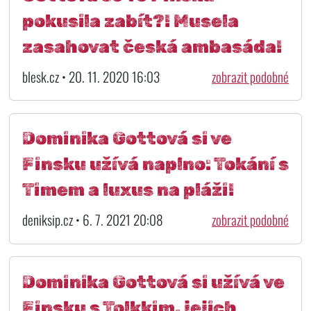
pokusila zabít?! Musela
zasahovat česká ambasáda!
blesk.cz • 20. 11. 2020 16:03
zobrazit podobné
Dominika Gottová si ve
Finsku užívá naplno: Tokání s
Timem a luxus na pláži!
deniksip.cz • 6. 7. 2021 20:08
zobrazit podobné
Dominika Gottová si užívá ve
Finsku s Tolkkim, jejich