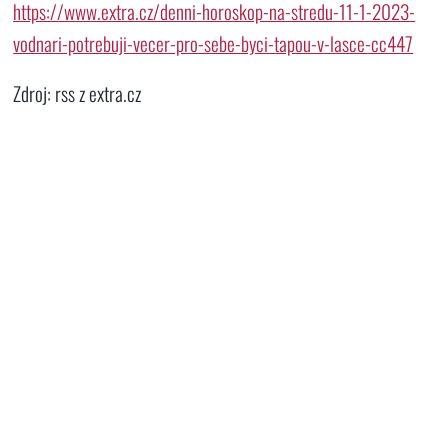
https://www.extra.cz/denni-horoskop-na-stredu-11-1-2023-
vodnari-potrebuji-vecer-pro-sebe-byci-tapou-v-lasce-cc447
Zdroj: rss z extra.cz