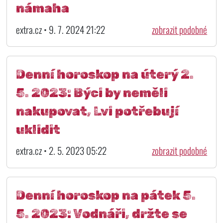
námaha
extra.cz • 9. 7. 2024 21:22
zobrazit podobné
Denní horoskop na úterý 2.
5. 2023: Býci by neměli
nakupovat, Lvi potřebují
uklidit
extra.cz • 2. 5. 2023 05:22
zobrazit podobné
Denní horoskop na pátek 5.
5. 2023: Vodnáři, držte se