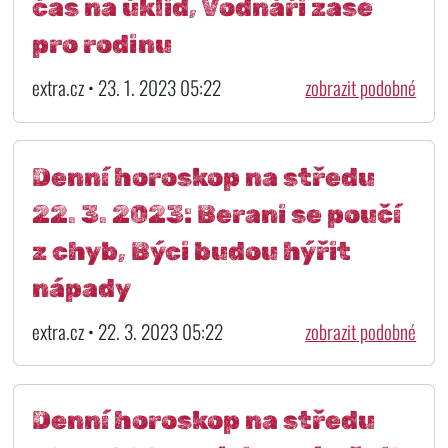
čas na úklid, Vodnáři zase
pro rodinu
extra.cz • 23. 1. 2023 05:22
zobrazit podobné
Denní horoskop na středu
22. 3. 2023: Berani se poučí
z chyb, Býci budou hýřit
nápady
extra.cz • 22. 3. 2023 05:22
zobrazit podobné
Denní horoskop na středu