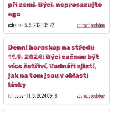
při zemi, Býci, neprosazujte
ego
extra.cz • 5. 5. 2023 05:22
zobrazit podobné
Denní horoskop na středu
11.9. 2024: Býci začnou být
více šetřiví, Vodnáři zjistí,
jak na tom jsou v oblasti
lásky
fajntip.cz • 11. 9. 2024 05:18
zobrazit podobné