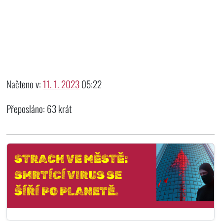
Načteno v:
11. 1. 2023
05:22
Přeposláno: 63 krát
STRACH VE MĚSTĚ:
SMRTÍCÍ VIRUS SE
ŠÍŘÍ PO PLANETĚ.