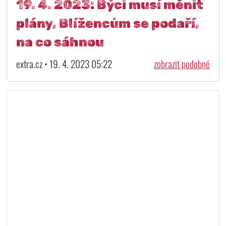
19. 4. 2023: Býci musí měnit
plány, Blížencům se podaří,
na co sáhnou
extra.cz • 19. 4. 2023 05:22
zobrazit podobné