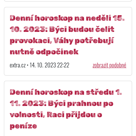
Denní horoskop na neděli 15.
10. 2023: Býci budou čelit
provokaci, Váhy potřebují
nutně odpočinek
extra.cz • 14. 10. 2023 22:22
zobrazit podobné
Denní horoskop na středu 1.
11. 2023: Býci prahnou po
volnosti, Raci přijdou o
peníze