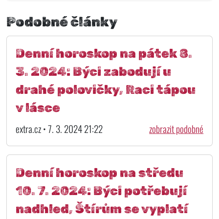
Podobné články
Denní horoskop na pátek 8.
3. 2024: Býci zabodují u
drahé polovičky, Raci tápou
v lásce
extra.cz • 7. 3. 2024 21:22
zobrazit podobné
Denní horoskop na středu
10. 7. 2024: Býci potřebují
nadhled, Štírům se vyplatí