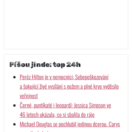
Píšou jinde: top 24h
Peréz Hilton je v nemocnici: Sebepoškozování
a šokující živé vysílání s nožem a plné krve vyděsilo
veřejnost
Černé, puntíkaté i leopardí: Jessica Simpson ve
46 letech ukázala, co si sbalila do ráje
Michael Douglas se pochlubil jedinou dcerou. Carys