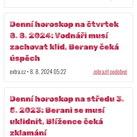
Denní horoskop na čtvrtek
8. 8. 2024: Vodnáři musí
zachovat klid, Berany čeká
úspěch
extra.cz • 8. 8. 2024 05:22
zobrazit podobné
Denní horoskop na středu 3.
5. 2023: Berani se musí
uklidnit, Blížence čeká
zklamání