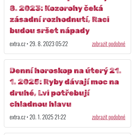
8. 2023: Kozorohy čeká
zásadní rozhodnutí, Raci
budou sršet nápady
extra.cz • 29. 8. 2023 05:22
zobrazit podobné
Denní horoskop na úterý 21.
1. 2025: Ryby dávají moc na
druhé, Lvi potřebují
chladnou hlavu
extra.cz • 20. 1. 2025 21:22
zobrazit podobné