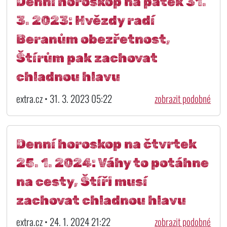
Denní horoskop na pátek 31.
3. 2023: Hvězdy radí
Beranům obezřetnost,
Štírům pak zachovat
chladnou hlavu
extra.cz • 31. 3. 2023 05:22
zobrazit podobné
Denní horoskop na čtvrtek
25. 1. 2024: Váhy to potáhne
na cesty, Štíři musí
zachovat chladnou hlavu
extra.cz • 24. 1. 2024 21:22
zobrazit podobné