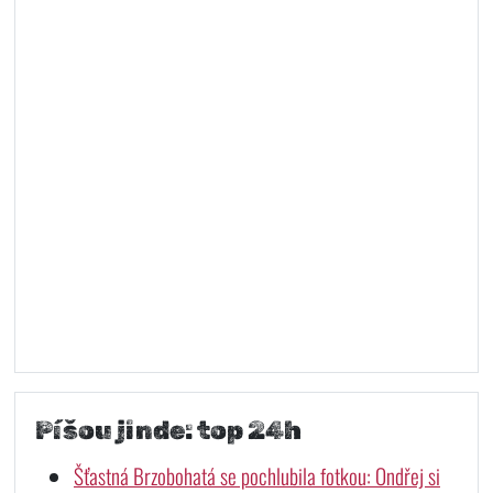
Píšou jinde: top 24h
Šťastná Brzobohatá se pochlubila fotkou: Ondřej si