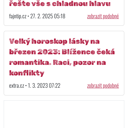
řešte vše s chladnou hlavu
fajntip.cz • 27. 2. 2025 05:18
zobrazit podobné
Velký horoskop lásky na
březen 2023: Blížence čeká
romantika. Raci, pozor na
konflikty
extra.cz • 1. 3. 2023 07:22
zobrazit podobné