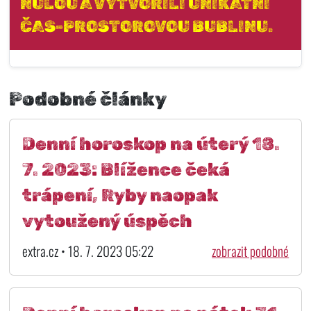
NULOU A VYTVOŘILI UNIKÁTNÍ
ČAS-PROSTOROVOU BUBLINU.
Podobné články
Denní horoskop na úterý 18.
7. 2023: Blížence čeká
trápení, Ryby naopak
vytoužený úspěch
extra.cz • 18. 7. 2023 05:22
zobrazit podobné