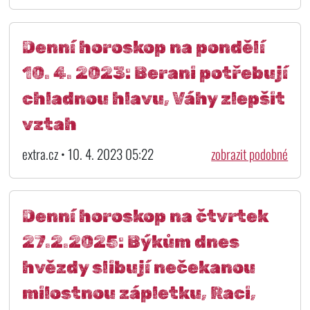
Denní horoskop na pondělí
10. 4. 2023: Berani potřebují
chladnou hlavu, Váhy zlepšit
vztah
extra.cz • 10. 4. 2023 05:22
zobrazit podobné
Denní horoskop na čtvrtek
27.2.2025: Býkům dnes
hvězdy slibují nečekanou
milostnou zápletku, Raci,