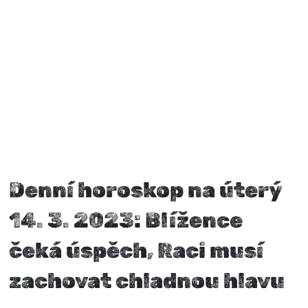
Denní horoskop na úterý
14. 3. 2023: Blížence
čeká úspěch, Raci musí
zachovat chladnou hlavu