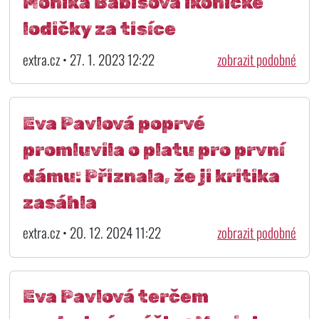
Monika Babišová ikonické
lodičky za tisíce
extra.cz • 27. 1. 2023 12:22
zobrazit podobné
Eva Pavlová poprvé
promluvila o platu pro první
dámu: Přiznala, že ji kritika
zasáhla
extra.cz • 20. 12. 2024 11:22
zobrazit podobné
Eva Pavlová terčem