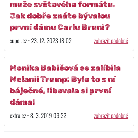
muže světového formátu.
Jak dobře znáte bývalou
první dámu Carlu Bruni?
super.cz • 23. 12. 2023 18:02
zobrazit podobné
Monika Babišová se zalíbila
Melanii Trump: Bylo to s ní
báječné, libovala si první
dáma!
extra.cz • 8. 3. 2019 09:22
zobrazit podobné