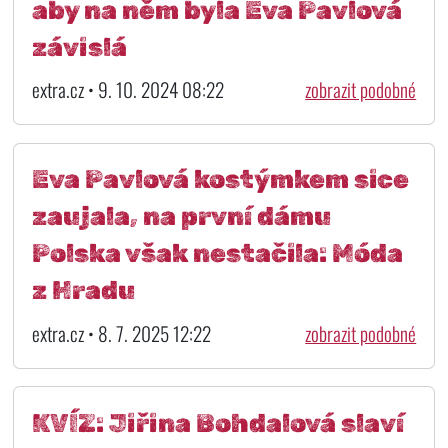
aby na něm byla Eva Pavlová
závislá
extra.cz • 9. 10. 2024 08:22
zobrazit podobné
Eva Pavlová kostýmkem sice
zaujala, na první dámu
Polska však nestačila: Móda
z Hradu
extra.cz • 8. 7. 2025 12:22
zobrazit podobné
KVÍZ: Jiřina Bohdalová slaví