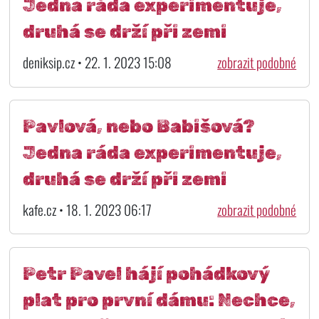
Jedna ráda experimentuje,
druhá se drží při zemi
deniksip.cz • 22. 1. 2023 15:08
zobrazit podobné
Pavlová, nebo Babišová?
Jedna ráda experimentuje,
druhá se drží při zemi
kafe.cz • 18. 1. 2023 06:17
zobrazit podobné
Petr Pavel hájí pohádkový
plat pro první dámu: Nechce,