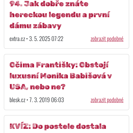
94. Jak dobře znáte
hereckou legendu a první
dámu zábavy
extra.cz • 3. 5. 2025 07:22
zobrazit podobné
Očima Františky: Obstojí
luxusní Monika Babišová v
USA, nebo ne?
blesk.cz • 7. 3. 2019 06:03
zobrazit podobné
KVÍZ: Do postele dostala