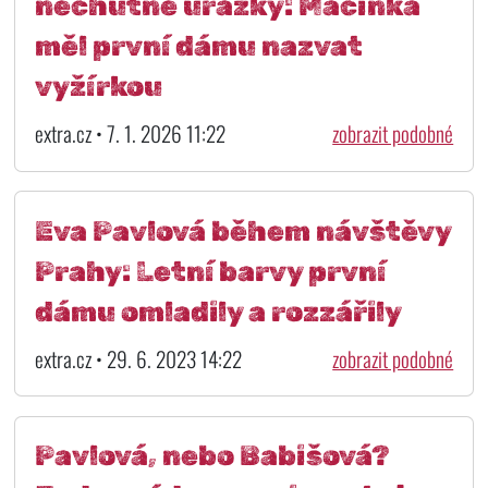
nechutné urážky: Macinka
měl první dámu nazvat
vyžírkou
extra.cz • 7. 1. 2026 11:22
zobrazit podobné
Eva Pavlová během návštěvy
Prahy: Letní barvy první
dámu omladily a rozzářily
extra.cz • 29. 6. 2023 14:22
zobrazit podobné
Pavlová, nebo Babišová?