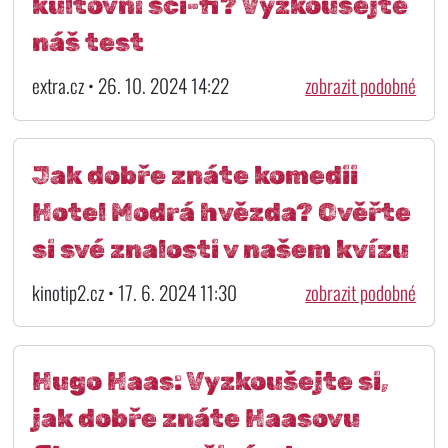
kultovní sci-fi? Vyzkoušejte
náš test
extra.cz • 26. 10. 2024 14:22
zobrazit podobné
Jak dobře znáte komedii
Hotel Modrá hvězda? Ověřte
si své znalosti v našem kvízu
kinotip2.cz • 17. 6. 2024 11:30
zobrazit podobné
Hugo Haas: Vyzkoušejte si,
jak dobře znáte Haasovu