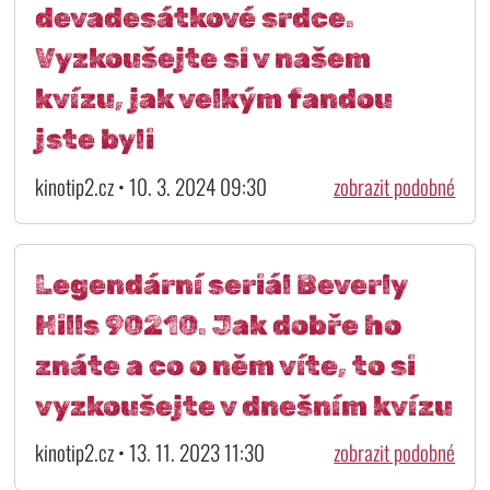
devadesátkové srdce.
Vyzkoušejte si v našem
kvízu, jak velkým fandou
jste byli
kinotip2.cz • 10. 3. 2024 09:30
zobrazit podobné
Legendární seriál Beverly
Hills 90210. Jak dobře ho
znáte a co o něm víte, to si
vyzkoušejte v dnešním kvízu
kinotip2.cz • 13. 11. 2023 11:30
zobrazit podobné