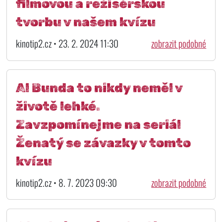
filmovou a režisérskou
tvorbu v našem kvízu
kinotip2.cz • 23. 2. 2024 11:30
zobrazit podobné
Al Bunda to nikdy neměl v
životě lehké.
Zavzpomínejme na seriál
Ženatý se závazky v tomto
kvízu
kinotip2.cz • 8. 7. 2023 09:30
zobrazit podobné