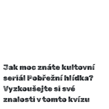
Jak moc znáte kultovní
seriál Pobřežní hlídka?
Vyzkoušejte si své
znalosti v tomto kvízu