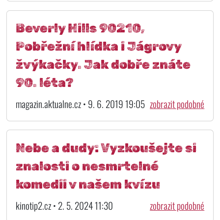
Beverly Hills 90210,
Pobřežní hlídka i Jágrovy
žvýkačky. Jak dobře znáte
90. léta?
magazin.aktualne.cz • 9. 6. 2019 19:05
zobrazit podobné
Nebe a dudy: Vyzkoušejte si
znalosti o nesmrtelné
komedii v našem kvízu
kinotip2.cz • 2. 5. 2024 11:30
zobrazit podobné