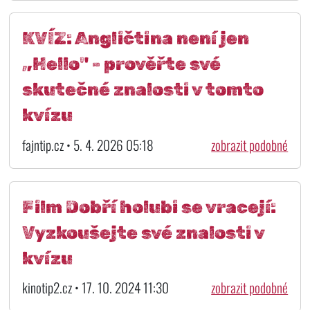
KVÍZ: Angličtina není jen
„Hello" - prověřte své
skutečné znalosti v tomto
kvízu
fajntip.cz • 5. 4. 2026 05:18
zobrazit podobné
Film Dobří holubi se vracejí:
Vyzkoušejte své znalosti v
kvízu
kinotip2.cz • 17. 10. 2024 11:30
zobrazit podobné