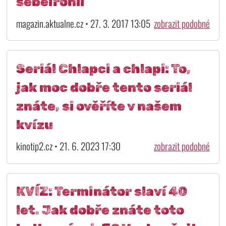
sebeironii
magazin.aktualne.cz • 27. 3. 2017 13:05
zobrazit podobné
Seriál Chlapci a chlapi: To,
jak moc dobře tento seriál
znáte, si ověříte v našem
kvízu
kinotip2.cz • 21. 6. 2023 17:30
zobrazit podobné
KVÍZ: Terminátor slaví 40
let. Jak dobře znáte toto