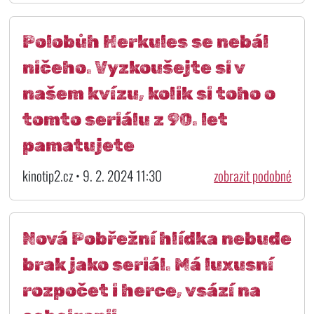
Polobůh Herkules se nebál
ničeho. Vyzkoušejte si v
našem kvízu, kolik si toho o
tomto seriálu z 90. let
pamatujete
kinotip2.cz • 9. 2. 2024 11:30
zobrazit podobné
Nová Pobřežní hlídka nebude
brak jako seriál. Má luxusní
rozpočet i herce, vsází na