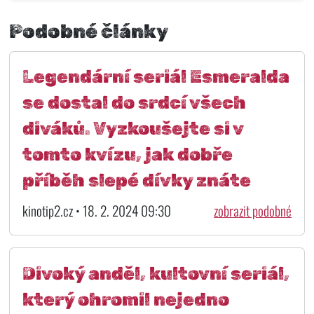
Podobné články
Legendární seriál Esmeralda
se dostal do srdcí všech
diváků. Vyzkoušejte si v
tomto kvízu, jak dobře
příběh slepé dívky znáte
kinotip2.cz • 18. 2. 2024 09:30
zobrazit podobné
Divoký anděl, kultovní seriál,
který ohromil nejedno