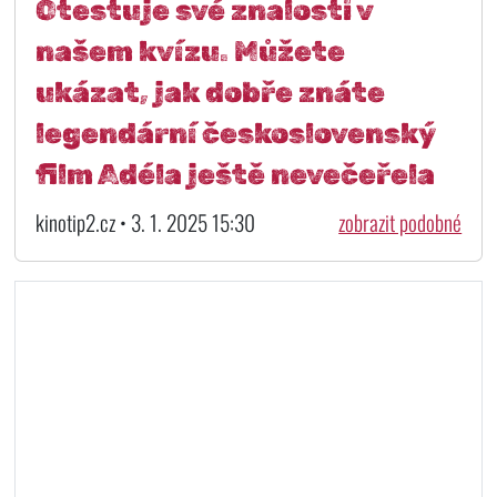
Otestuje své znalosti v
našem kvízu. Můžete
ukázat, jak dobře znáte
legendární československý
film Adéla ještě nevečeřela
kinotip2.cz • 3. 1. 2025 15:30
zobrazit podobné