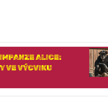
IMPANZE ALICE:
Y VE VÝCVIKU