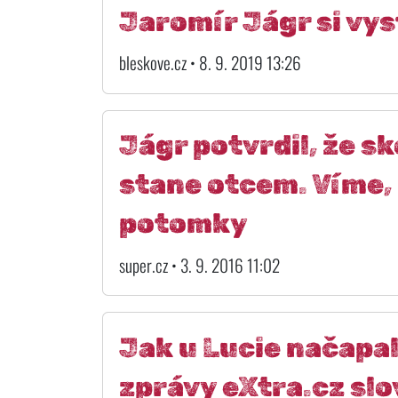
Jaromír Jágr si vys
bleskove.cz • 8. 9. 2019 13:26
Jágr potvrdil, že s
stane otcem. Víme,
potomky
super.cz • 3. 9. 2016 11:02
Jak u Lucie načapal
zprávy eXtra.cz slo