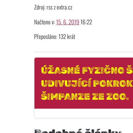
Zdroj: rss z extra.cz
Načteno v:
15. 6. 2019
16:22
Přeposláno: 132 krát
ÚŽASNÉ FYZIČNO Š
UDIVUJÍCÍ POKROK
ŠIMPANZE ZE ZOO.