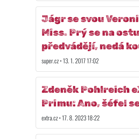
Jágr se svou Veron
Miss. Prý se na ost
předvádějí, nedá k
super.cz • 13. 1. 2017 17:02
Zdeněk Pohlreich eX
Primu: Ano, šéfe! se
extra.cz • 17. 8. 2023 18:22