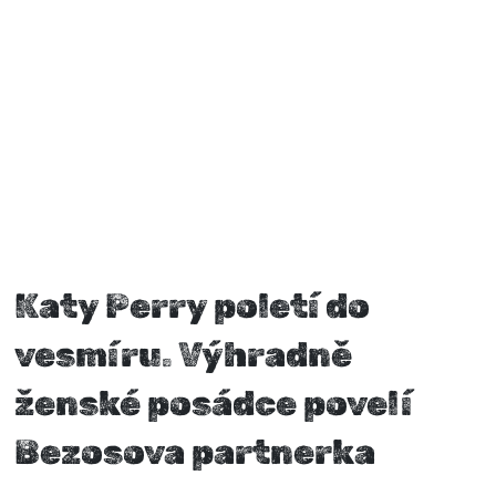
Katy Perry poletí do
vesmíru. Výhradně
ženské posádce povelí
Bezosova partnerka