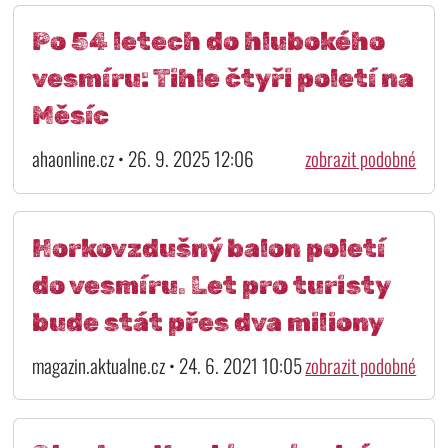
Po 54 letech do hlubokého
vesmíru: Tihle čtyři poletí na
Měsíc
ahaonline.cz • 26. 9. 2025 12:06
zobrazit podobné
Horkovzdušný balon poletí
do vesmíru. Let pro turisty
bude stát přes dva miliony
magazin.aktualne.cz • 24. 6. 2021 10:05
zobrazit podobné