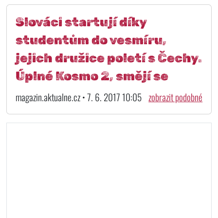
Slováci startují díky
studentům do vesmíru,
jejich družice poletí s Čechy.
Úplné Kosmo 2, smějí se
magazin.aktualne.cz • 7. 6. 2017 10:05
zobrazit podobné