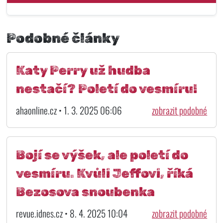
Podobné články
Katy Perry už hudba
nestačí? Poletí do vesmíru!
ahaonline.cz • 1. 3. 2025 06:06
zobrazit podobné
Bojí se výšek, ale poletí do
vesmíru. Kvůli Jeffovi, říká
Bezosova snoubenka
revue.idnes.cz • 8. 4. 2025 10:04
zobrazit podobné