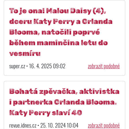
To je ona! Malou Daisy (4),
dceru Katy Perry a Orlanda
Blooma, natočili poprvé
během maminčina letu do
vesmíru
super.cz • 16. 4. 2025 09:02
zobrazit podobné
Bohatá zpěvačka, aktivistka
i partnerka Orlanda Blooma.
Katy Perry slaví 40
revue.idnes.cz • 25. 10. 2024 10:04
zobrazit podobné