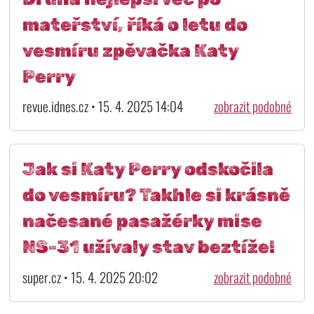
mateřství, říká o letu do
vesmíru zpěvačka Katy
Perry
revue.idnes.cz • 15. 4. 2025 14:04
zobrazit podobné
Jak si Katy Perry odskočila
do vesmíru? Takhle si krásně
načesané pasažérky mise
NS-31 užívaly stav beztíže!
super.cz • 15. 4. 2025 20:02
zobrazit podobné