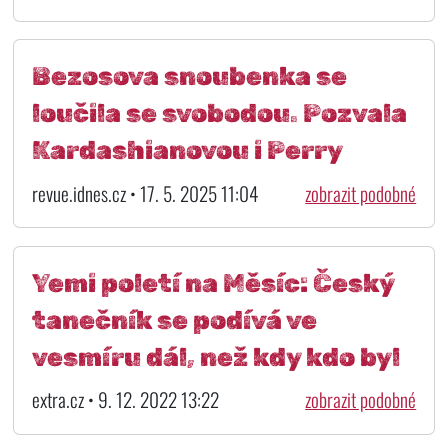
Bezosova snoubenka se
loučila se svobodou. Pozvala
Kardashianovou i Perry
revue.idnes.cz • 17. 5. 2025 11:04
zobrazit podobné
Yemi poletí na Měsíc: Český
tanečník se podívá ve
vesmíru dál, než kdy kdo byl
extra.cz • 9. 12. 2022 13:22
zobrazit podobné