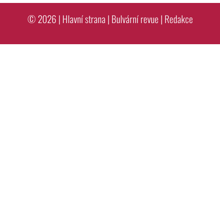
© 2026 |
Hlavní strana
|
Bulvární revue
|
Redakce