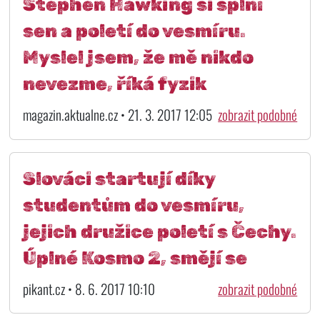
Stephen Hawking si splní
sen a poletí do vesmíru.
Myslel jsem, že mě nikdo
nevezme, říká fyzik
magazin.aktualne.cz • 21. 3. 2017 12:05
zobrazit podobné
Slováci startují díky
studentům do vesmíru,
jejich družice poletí s Čechy.
Úplné Kosmo 2, smějí se
pikant.cz • 8. 6. 2017 10:10
zobrazit podobné