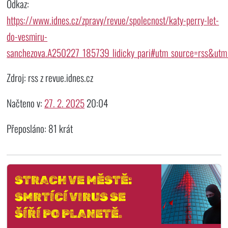
Odkaz:
https://www.idnes.cz/zpravy/revue/spolecnost/katy-perry-let-
do-vesmiru-
sanchezova.A250227_185739_lidicky_pari#utm_source=rss&ut
Zdroj: rss z revue.idnes.cz
Načteno v:
27. 2. 2025
20:04
Přeposláno: 81 krát
STRACH VE MĚSTĚ:
SMRTÍCÍ VIRUS SE
ŠÍŘÍ PO PLANETĚ.