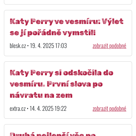
Katy Perry ve vesmíru: Výlet
se jí pořádně vymstil!
blesk.cz • 19. 4. 2025 17:03
zobrazit podobné
Katy Perry si odskočila do
vesmíru. První slova po
návratu na zem
extra.cz • 14. 4. 2025 19:22
zobrazit podobné
Druhá nejlepší věc po