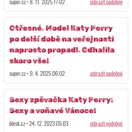
super.cz • 8. 11. 2025 17:02
zobrazit podobné
Otřesné. Model Katy Perry
po delší době na veřejnosti
naprosto propadl. Odhalila
skoro vše!
super.cz • 9. 4. 2025 06:02
zobrazit podobné
Sexy zpěvačka Katy Perry:
Sexy a voňavé Vánoce!
blesk.cz • 24. 12. 2023 05:03
zobrazit podobné