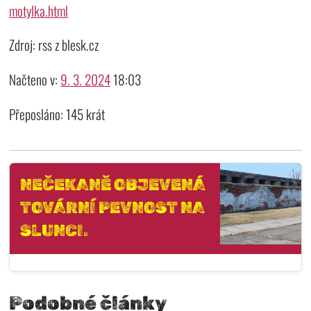
motylka.html
Zdroj: rss z blesk.cz
Načteno v:
9. 3. 2024
18:03
Přeposláno: 145 krát
NEČEKANĚ OBJEVENÁ
TOVÁRNÍ PEVNOST NA
SLUNCI.
Podobné články