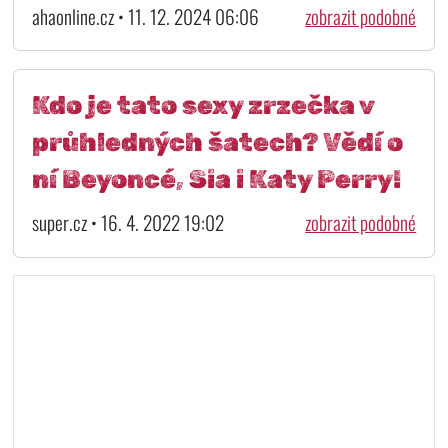
ahaonline.cz • 11. 12. 2024 06:06
zobrazit podobné
Kdo je tato sexy zrzečka v
průhledných šatech? Vědí o
ní Beyoncé, Sia i Katy Perry!
super.cz • 16. 4. 2022 19:02
zobrazit podobné