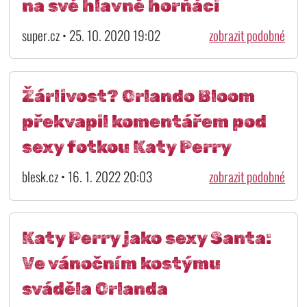
na své hlavně horňáci
super.cz • 25. 10. 2020 19:02
zobrazit podobné
Žárlivost? Orlando Bloom
překvapil komentářem pod
sexy fotkou Katy Perry
blesk.cz • 16. 1. 2022 20:03
zobrazit podobné
Katy Perry jako sexy Santa:
Ve vánočním kostýmu
sváděla Orlanda