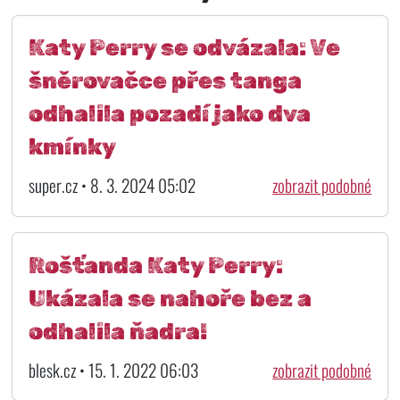
Katy Perry se odvázala: Ve
šněrovačce přes tanga
odhalila pozadí jako dva
kmínky
super.cz • 8. 3. 2024 05:02
zobrazit podobné
Rošťanda Katy Perry:
Ukázala se nahoře bez a
odhalila ňadra!
blesk.cz • 15. 1. 2022 06:03
zobrazit podobné