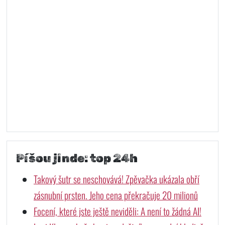
Píšou jinde: top 24h
Takový šutr se neschovává! Zpěvačka ukázala obří
zásnubní prsten. Jeho cena překračuje 20 milionů
Focení, které jste ještě neviděli: A není to žádná AI!