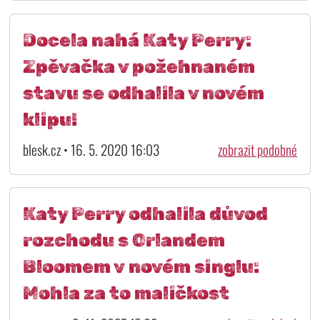
Docela nahá Katy Perry:
Zpěvačka v požehnaném
stavu se odhalila v novém
klipu!
blesk.cz • 16. 5. 2020 16:03
zobrazit podobné
Katy Perry odhalila důvod
rozchodu s Orlandem
Bloomem v novém singlu:
Mohla za to maličkost