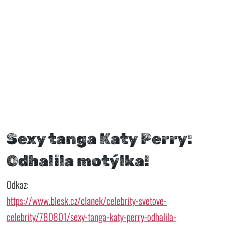
Sexy tanga Katy Perry:
Odhalila motýlka!
Odkaz:
https://www.blesk.cz/clanek/celebrity-svetove-
celebrity/780801/sexy-tanga-katy-perry-odhalila-