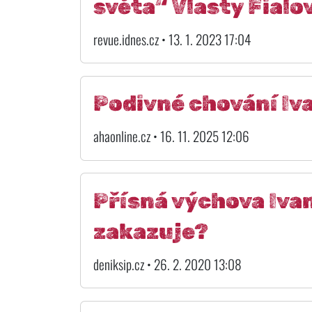
světa“ Vlasty Fialo
revue.idnes.cz • 13. 1. 2023 17:04
Podivné chování Iva
ahaonline.cz • 16. 11. 2025 12:06
Přísná výchova Iva
zakazuje?
deniksip.cz • 26. 2. 2020 13:08