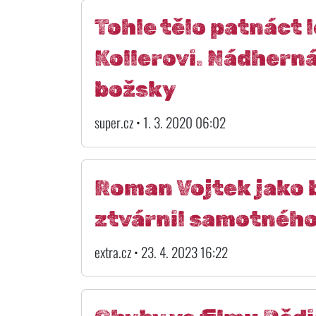
Tohle tělo patnáct l
Kollerovi. Nádhern
božsky
super.cz • 1. 3. 2020 06:02
Roman Vojtek jako b
ztvárnil samotného
extra.cz • 23. 4. 2023 16:22