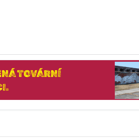
NÁ TOVÁRNÍ
I.