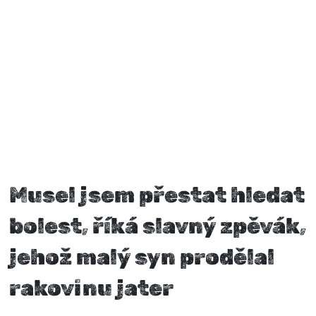
Musel jsem přestat hledat
bolest, říká slavný zpěvák,
jehož malý syn prodělal
rakovinu jater