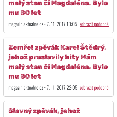
malý stan či Magdaléna. Bylo
mu 80 let
magazin.aktualne.cz • 7. 11. 2017 10:05
zobrazit podobné
Zemřel zpěvák Karel Štědrý,
jehož proslavily hity Mám
malý stan či Magdaléna. Bylo
mu 80 let
magazin.aktualne.cz • 7. 11. 2017 22:05
zobrazit podobné
Slavný zpěvák, jehož