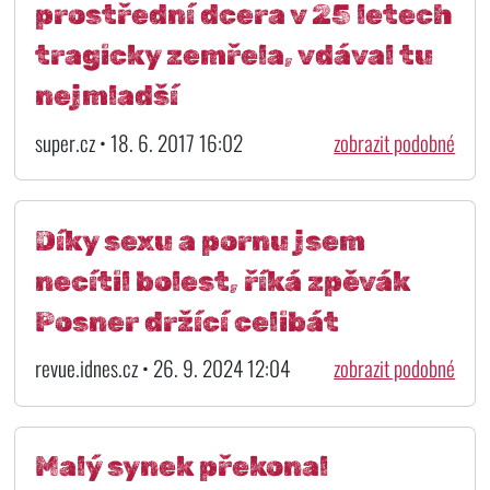
prostřední dcera v 25 letech
tragicky zemřela, vdával tu
nejmladší
super.cz • 18. 6. 2017 16:02
zobrazit podobné
Díky sexu a pornu jsem
necítil bolest, říká zpěvák
Posner držící celibát
revue.idnes.cz • 26. 9. 2024 12:04
zobrazit podobné
Malý synek překonal