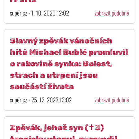
super.cz • 1. 10. 2020 12:02
zobrazit podobné
Slavný zpěvák vánočních
hitů Michael Bublé promluvil
o rakovině synka: Bolest,
strach a utrpení jsou
součástí života
super.cz • 25. 12. 2023 13:02
zobrazit podobné
Zpěvák, jehož syn (✝3)