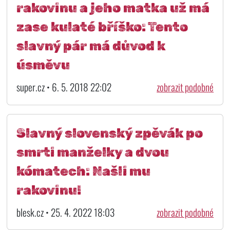
rakovinu a jeho matka už má
zase kulaté bříško: Tento
slavný pár má důvod k
úsměvu
super.cz • 6. 5. 2018 22:02
zobrazit podobné
Slavný slovenský zpěvák po
smrti manželky a dvou
kómatech: Našli mu
rakovinu!
blesk.cz • 25. 4. 2022 18:03
zobrazit podobné