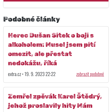
Podobné články
Herec Dušan Sitek o boji s
alkoholem: Musel jsem pití
omezit, ale přestat
nedokážu, říká
extra.cz • 19. 9. 2023 22:22
zobrazit podobné
Zemřel zpěvák Karel Štědrý,
jehož proslavily hity Mám