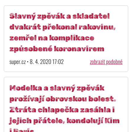
Slavný zpěvák a skladatel
dvakrát překonal rakovinu,
zemřel na komplikace
způsobené koronavirem
super.cz • 8. 4. 2020 17:02
zobrazit podobné
Modelka a slavný zpěvák
prožívají obrovskou bolest.
Ztráta chlapečka zasáhla i
jejich přátele, kondolují Kim
i Paris