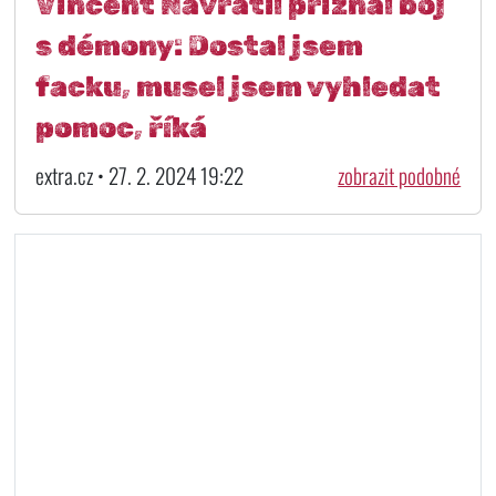
Vincent Navrátil přiznal boj
s démony: Dostal jsem
facku, musel jsem vyhledat
pomoc, říká
extra.cz • 27. 2. 2024 19:22
zobrazit podobné