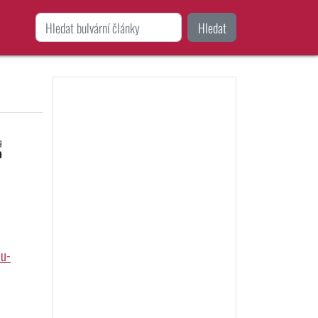
Hledat
:
ou-