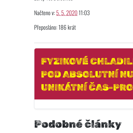
Načteno v:
5. 5. 2020
11:03
Přeposláno: 186 krát
FYZIKOVÉ CHLADI
POD ABSOLUTNÍ NU
UNIKÁTNÍ ČAS-PR
Podobné články