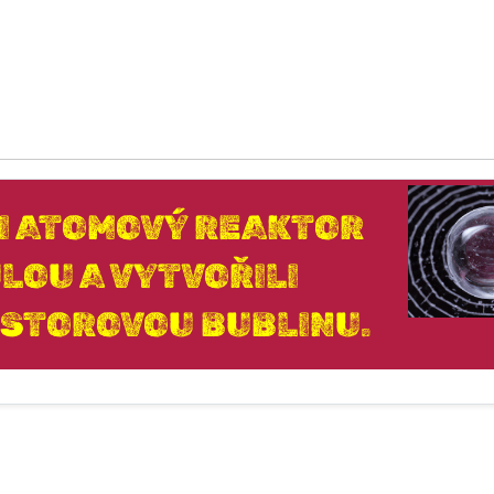
LI ATOMOVÝ REAKTOR
LOU A VYTVOŘILI
OSTOROVOU BUBLINU.