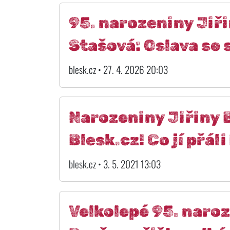
95. narozeniny Jiř
Stašová: Oslava s
blesk.cz • 27. 4. 2026 20:03
Narozeniny Jiřiny B
Blesk.cz! Co jí přál
blesk.cz • 3. 5. 2021 13:03
Velkolepé 95. naroz