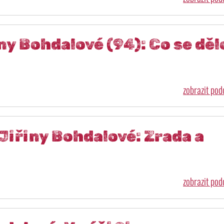
ny Bohdalové (94): Co se děl
zobrazit po
iřiny Bohdalové: Zrada a
zobrazit po