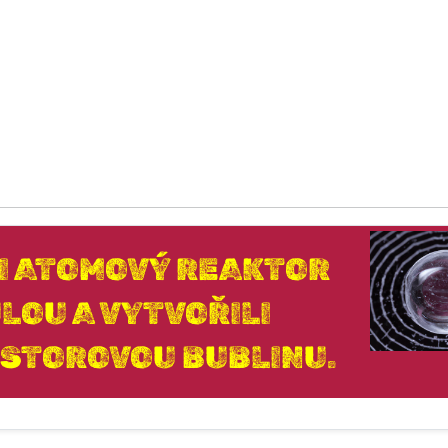
LI ATOMOVÝ REAKTOR
LOU A VYTVOŘILI
OSTOROVOU BUBLINU.