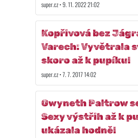
super.cz • 9. 11. 2022 21:02
Kopřivová bez Jágra
Varech: Vyvětrala s
skoro až k pupíku!
super.cz • 7. 7. 2017 14:02
Gwyneth Paltrow se 
Sexy výstřih až k p
ukázala hodně!