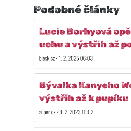
Podobné články
Lucie Borhyová opě
uchu a výstřih až p
blesk.cz • 1. 2. 2025 06:03
Bývalka Kanyeho Wes
výstřih až k pupíku
super.cz • 8. 2. 2023 16:02