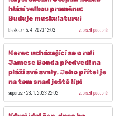
hlásí velkou proměnu:
Buduje muskulaturu!
blesk.cz • 5. 4. 2023 12:03
zobrazit podobné
Herec ucházející se o roli
Jamese Bonda předvedl na
pláži své svaly. Jeho přítel je
na tom snad ještě líp!
super.cz • 26. 1. 2023 22:02
zobrazit podobné
Kdysi idol žen, dnes ho