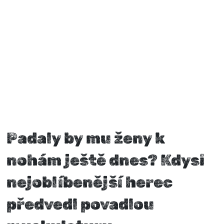
Padaly by mu ženy k
nohám ještě dnes? Kdysi
nejoblíbenější herec
předvedl povadlou