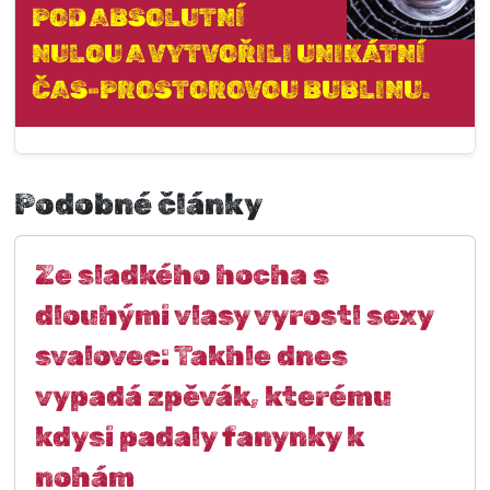
POD ABSOLUTNÍ
NULOU A VYTVOŘILI UNIKÁTNÍ
ČAS-PROSTOROVOU BUBLINU.
Podobné články
Ze sladkého hocha s
dlouhými vlasy vyrostl sexy
svalovec: Takhle dnes
vypadá zpěvák, kterému
kdysi padaly fanynky k
nohám