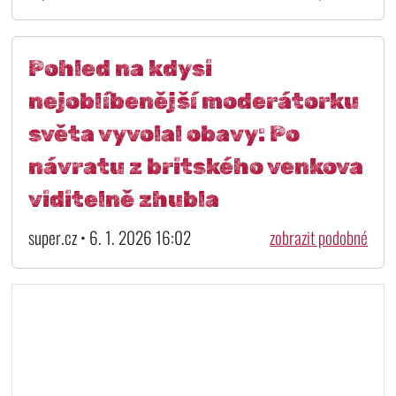
Pohled na kdysi
nejoblíbenější moderátorku
světa vyvolal obavy: Po
návratu z britského venkova
viditelně zhubla
super.cz • 6. 1. 2026 16:02
zobrazit podobné