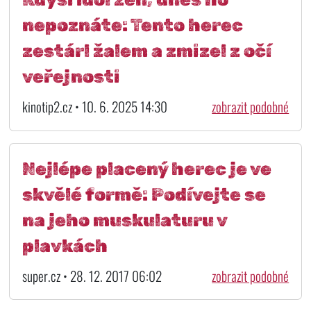
nepoznáte: Tento herec
zestárl žalem a zmizel z očí
veřejnosti
kinotip2.cz • 10. 6. 2025 14:30
zobrazit podobné
Nejlépe placený herec je ve
skvělé formě: Podívejte se
na jeho muskulaturu v
plavkách
super.cz • 28. 12. 2017 06:02
zobrazit podobné