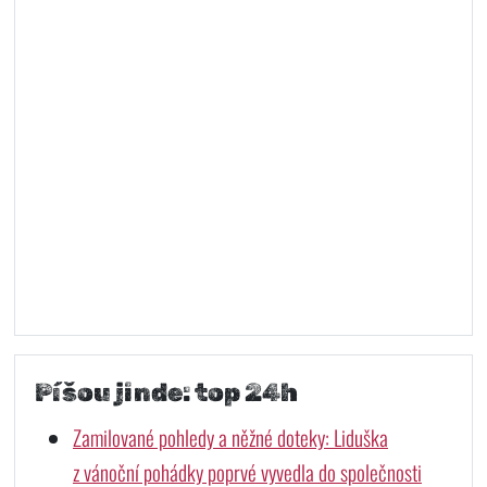
Píšou jinde: top 24h
Zamilované pohledy a něžné doteky: Liduška
z vánoční pohádky poprvé vyvedla do společnosti