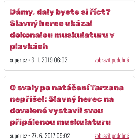
Dámy, daly byste si říct?
Slavný herec ukázal
dokonalou muskulaturu v
plavkách
super.cz • 6. 1. 2019 06:02
zobrazit podobné
O svaly po natáčení Tarzana
nepřišel: Slavný herec na
dovolené vystavil svou
připálenou muskulaturu
super.cz • 27. 6. 2017 09:02
zobrazit podobné