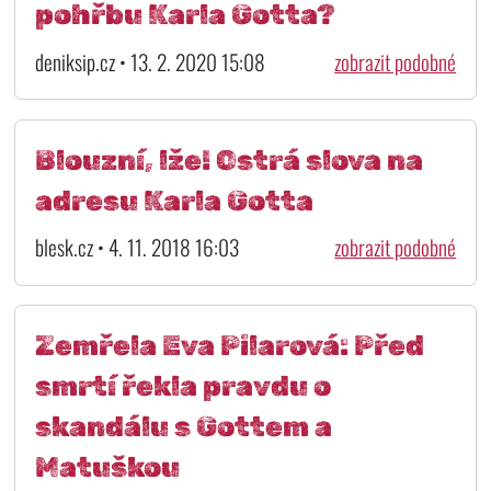
pohřbu Karla Gotta?
deniksip.cz • 13. 2. 2020 15:08
zobrazit podobné
Blouzní, lže! Ostrá slova na
adresu Karla Gotta
blesk.cz • 4. 11. 2018 16:03
zobrazit podobné
Zemřela Eva Pilarová: Před
smrtí řekla pravdu o
skandálu s Gottem a
Matuškou