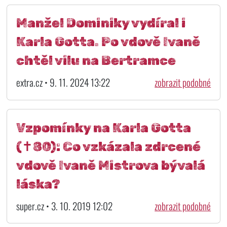
Manžel Dominiky vydíral i
Karla Gotta. Po vdově Ivaně
chtěl vilu na Bertramce
extra.cz • 9. 11. 2024 13:22
zobrazit podobné
Vzpomínky na Karla Gotta
(✝80): Co vzkázala zdrcené
vdově Ivaně Mistrova bývalá
láska?
super.cz • 3. 10. 2019 12:02
zobrazit podobné