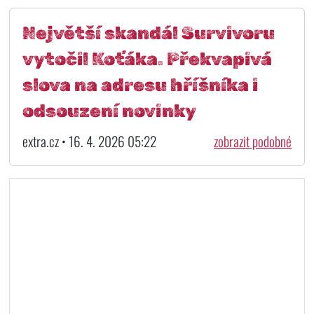
Největší skandál Survivoru
vytočil Koťáka. Překvapivá
slova na adresu hříšníka i
odsouzení novinky
extra.cz • 16. 4. 2026 05:22
zobrazit podobné