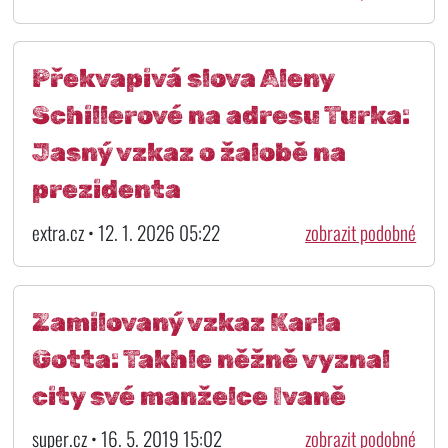
Překvapivá slova Aleny
Schillerové na adresu Turka:
Jasný vzkaz o žalobě na
prezidenta
extra.cz • 12. 1. 2026 05:22
zobrazit podobné
Zamilovaný vzkaz Karla
Gotta: Takhle něžně vyznal
city své manželce Ivaně
super.cz • 16. 5. 2019 15:02
zobrazit podobné