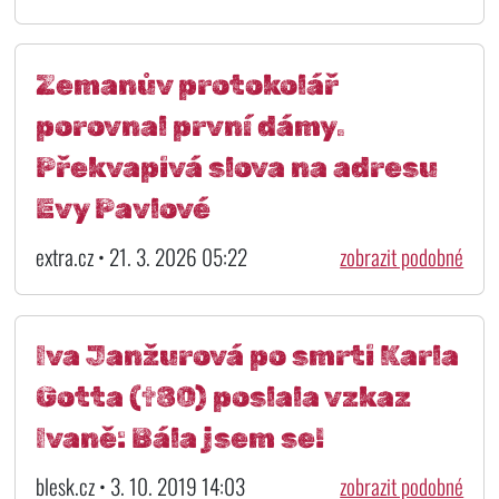
Zemanův protokolář
porovnal první dámy.
Překvapivá slova na adresu
Evy Pavlové
extra.cz • 21. 3. 2026 05:22
zobrazit podobné
Iva Janžurová po smrti Karla
Gotta (†80) poslala vzkaz
Ivaně: Bála jsem se!
blesk.cz • 3. 10. 2019 14:03
zobrazit podobné