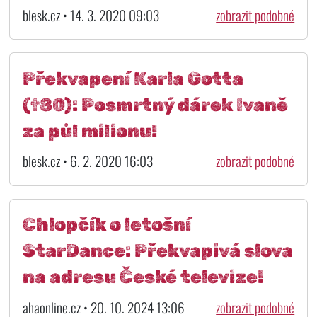
blesk.cz • 14. 3. 2020 09:03
zobrazit podobné
Překvapení Karla Gotta
(†80): Posmrtný dárek Ivaně
za půl milionu!
blesk.cz • 6. 2. 2020 16:03
zobrazit podobné
Chlopčík o letošní
StarDance: Překvapivá slova
na adresu České televize!
ahaonline.cz • 20. 10. 2024 13:06
zobrazit podobné