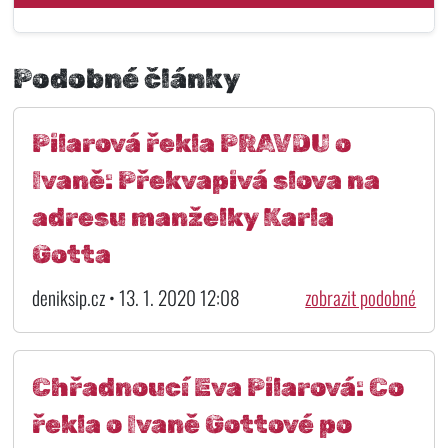
Podobné články
Pilarová řekla PRAVDU o
Ivaně: Překvapivá slova na
adresu manželky Karla
Gotta
deniksip.cz • 13. 1. 2020 12:08
zobrazit podobné
Chřadnoucí Eva Pilarová: Co
řekla o Ivaně Gottové po