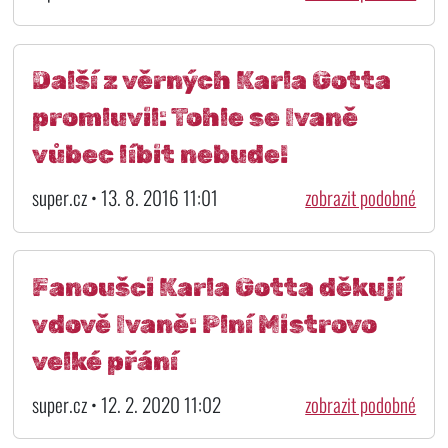
Další z věrných Karla Gotta
promluvil: Tohle se Ivaně
vůbec líbit nebude!
super.cz • 13. 8. 2016 11:01
zobrazit podobné
Fanoušci Karla Gotta děkují
vdově Ivaně: Plní Mistrovo
velké přání
super.cz • 12. 2. 2020 11:02
zobrazit podobné