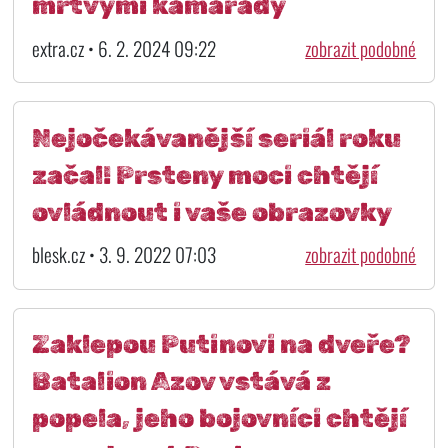
mrtvými kamarády
extra.cz • 6. 2. 2024 09:22
zobrazit podobné
Nejočekávanější seriál roku
začal! Prsteny moci chtějí
ovládnout i vaše obrazovky
blesk.cz • 3. 9. 2022 07:03
zobrazit podobné
Zaklepou Putinovi na dveře?
Batalion Azov vstává z
popela, jeho bojovníci chtějí