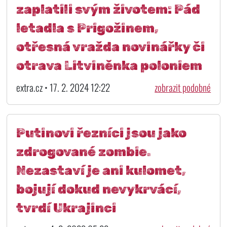
zaplatili svým životem: Pád
letadla s Prigožinem,
otřesná vražda novinářky či
otrava Litviněnka poloniem
extra.cz • 17. 2. 2024 12:22
zobrazit podobné
Putinovi řezníci jsou jako
zdrogované zombie.
Nezastaví je ani kulomet,
bojují dokud nevykrvácí,
tvrdí Ukrajinci