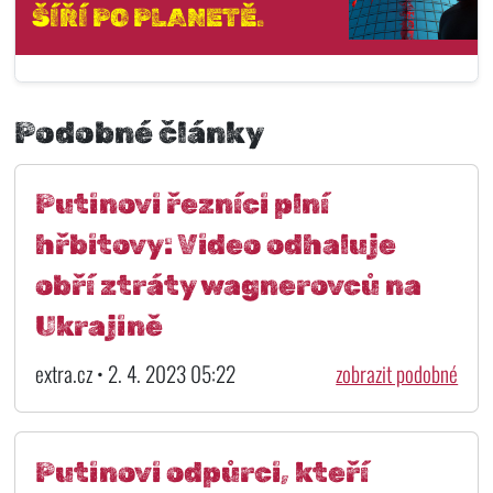
ŠÍŘÍ PO PLANETĚ.
Podobné články
Putinovi řezníci plní
hřbitovy: Video odhaluje
obří ztráty wagnerovců na
Ukrajině
extra.cz • 2. 4. 2023 05:22
zobrazit podobné
Putinovi odpůrci, kteří