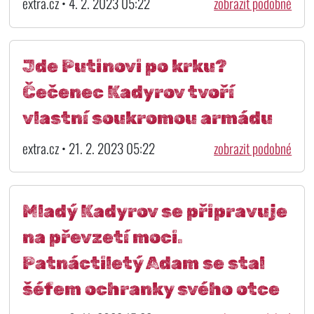
extra.cz • 4. 2. 2023 05:22
zobrazit podobné
Jde Putinovi po krku?
Čečenec Kadyrov tvoří
vlastní soukromou armádu
extra.cz • 21. 2. 2023 05:22
zobrazit podobné
Mladý Kadyrov se připravuje
na převzetí moci.
Patnáctiletý Adam se stal
šéfem ochranky svého otce