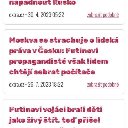
napadnout Rusko
extra.cz • 30. 4. 2023 05:22
zobrazit podobné
Moskva se strachuje o lidská
práva v Česku: Putinovi
propagandisté však lidem
chtějí sebrat počítače
extra.cz • 26. 7. 2023 18:22
zobrazit podobné
Putinovi vojáci brali děti
jako živý štít, teď přišel