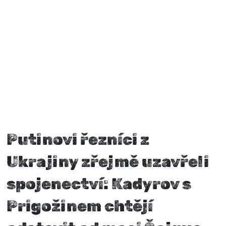
Putinovi řezníci z
Ukrajiny zřejmě uzavřeli
spojenectví: Kadyrov s
Prigožinem chtějí