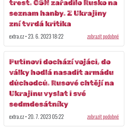
trest. OSN zařadilo Rusko na
seznam hanby. Z Ukrajiny
zní tvrdá kritika
extra.cz • 23. 6. 2023 18:22
zobrazit podobné
Putinovi dochází vojáci, do
války hodlá nasadit armádu
důchodců. Rusové chtějí na
Ukrajinu vyslat i své
sedmdesátníky
extra.cz • 20. 7. 2023 05:22
zobrazit podobné