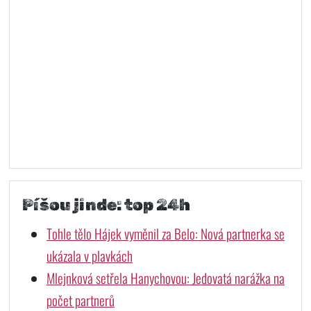
Píšou jinde: top 24h
Tohle tělo Hájek vyměnil za Belo: Nová partnerka se
ukázala v plavkách
Mlejnková setřela Hanychovou: Jedovatá narážka na
počet partnerů