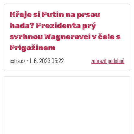
Hřeje si Putin na prsou
hada? Prezidenta prý
svrhnou Wagnerovci v čele s
Prigožinem
extra.cz • 1. 6. 2023 05:22
zobrazit podobné