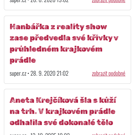
Hanbářka z reality show
zase předvedla své křivky v
průhledném krajkovém
prádle
super.cz • 28. 9. 2020 21:02
zobrazit podobné
Aneta Krejčíková šla s kůží
na trh. V krajkovém prádle
odhalila své dokonalé tělo