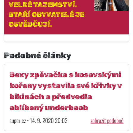
VELKÉ TAJEMSTVÍ.
STAŘÍ OBYVATELÉ JE
OSVĚDČUJÍ.
Podobné články
Sexy zpěvačka s kosovskými
kořeny vystavila své křivky v
bikinách a předvedla
oblíbený underboob
super.cz • 14. 9. 2020 20:02
zobrazit podobné