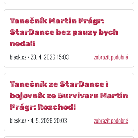
Tanečník Martin Prágr:
StarDance bez pauzy bych
nedal!
blesk.cz • 23. 4. 2026 15:03
zobrazit podobné
Tanečník ze StarDance i
bojovník ze Survivoru Martin
Prágr: Rozchod!
blesk.cz • 4. 5. 2026 20:03
zobrazit podobné