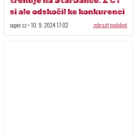
trénuje na StarDance. Z ČT
si ale odskočil ke konkurenci
super.cz • 10. 9. 2024 17:02
zobrazit podobné