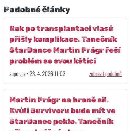
Podobné články
Rok po transplantaci vlasů
přišly komplikace. Tanečník
StarDance Martin Prágr řeší
problém se svou kšticí
super.cz • 23. 4. 2026 11:02
zobrazit podobné
Martin Prágr na hraně sil.
Kvůli Survivoru bude mít ve
StarDance peklo. Tanečník