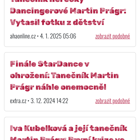
Dancingerové Martin Prágr:
Vytasil fotku z dětství
ahaonline.cz • 4. 1. 2025 05:06
zobrazit podobné
Finále StarDance v
ohrožení: Tanečník Martin
Prágr náhle onemocněl
extra.cz • 3. 12. 2024 14:22
zobrazit podobné
Iva Kubelková a její tanečník
Martin Prágr: První krize ve