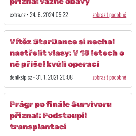
přiznal vážné obavy
extra.cz • 24. 6. 2024 05:22
zobrazit podobné
Vítěz StarDance si nechal
nastřelit vlasy: V 18 letech o
ně přišel kvůli operaci
deniksip.cz • 31. 1. 2021 20:08
zobrazit podobné
Prágr po finále Survivoru
přiznal: Podstoupil
transplantaci