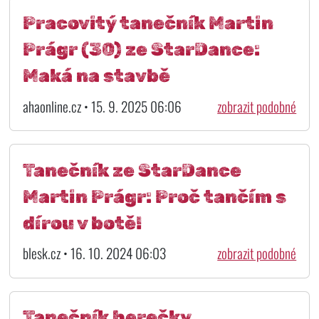
Pracovitý tanečník Martin
Prágr (30) ze StarDance:
Maká na stavbě
ahaonline.cz • 15. 9. 2025 06:06
zobrazit podobné
Tanečník ze StarDance
Martin Prágr: Proč tančím s
dírou v botě!
blesk.cz • 16. 10. 2024 06:03
zobrazit podobné
Tanečník herečky