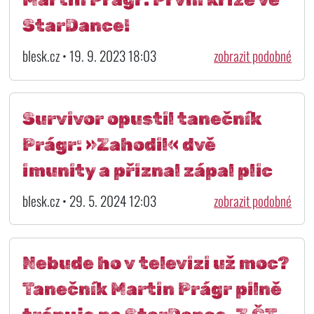
StarDance!
blesk.cz • 19. 9. 2023 18:03
zobrazit podobné
Survivor opustil tanečník
Prágr: »Zahodil« dvě
imunity a přiznal zápal plic
blesk.cz • 29. 5. 2024 12:03
zobrazit podobné
Nebude ho v televizi už moc?
Tanečník Martin Prágr pilně