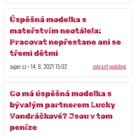
Úspěšná modelka s
mateřstvím neotálela:
Pracovat nepřestane ani se
třemi dětmi
super.cz • 14. 8. 2021 15:02
zobrazit podobné
Co má úspěšná modelka s
bývalým partnerem Lucky
Vondráčkové? Jsou v tom
peníze