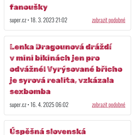
fanoušky
super.cz • 18. 3. 2023 21:02
zobrazit podobné
Lenka Dragounová dráždí
v mini bikinách jen pro
odvážné! Vyrýsované břicho
je syrová realita, vzkázala
sexbomba
super.cz • 16. 4. 2025 06:02
zobrazit podobné
Úspěšná slovenská