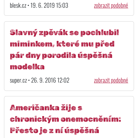
blesk.cz • 19. 6. 2019 15:03
zobrazit podobné
Slavný zpěvák se pochlubil
miminkem, které mu před
pár dny porodila úspěšná
modelka
super.cz • 26. 9. 2016 12:02
zobrazit podobné
Američanka žije s
chronickým onemocněním:
Přesto je z ní úspěšná