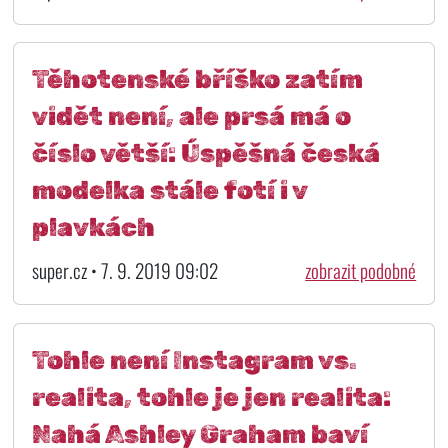
Těhotenské bříško zatím
vidět není, ale prsá má o
číslo větší: Úspěšná česká
modelka stále fotí i v
plavkách
super.cz • 7. 9. 2019 09:02
zobrazit podobné
Tohle není Instagram vs.
realita, tohle je jen realita:
Nahá Ashley Graham baví