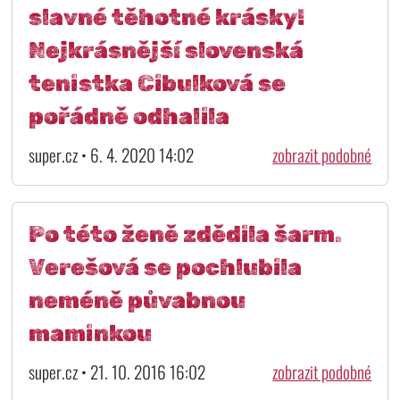
slavné těhotné krásky!
Nejkrásnější slovenská
tenistka Cibulková se
pořádně odhalila
super.cz • 6. 4. 2020 14:02
zobrazit podobné
Po této ženě zdědila šarm.
Verešová se pochlubila
neméně půvabnou
maminkou
super.cz • 21. 10. 2016 16:02
zobrazit podobné