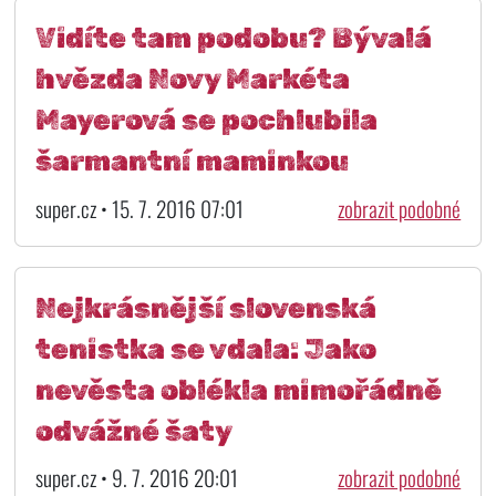
Vidíte tam podobu? Bývalá
hvězda Novy Markéta
Mayerová se pochlubila
šarmantní maminkou
super.cz • 15. 7. 2016 07:01
zobrazit podobné
Nejkrásnější slovenská
tenistka se vdala: Jako
nevěsta oblékla mimořádně
odvážné šaty
super.cz • 9. 7. 2016 20:01
zobrazit podobné