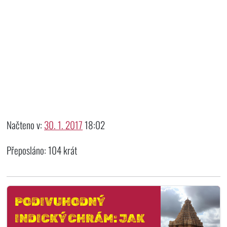
Načteno v:
30. 1. 2017
18:02
Přeposláno: 104 krát
PODIVUHODNÝ
INDICKÝ CHRÁM: JAK