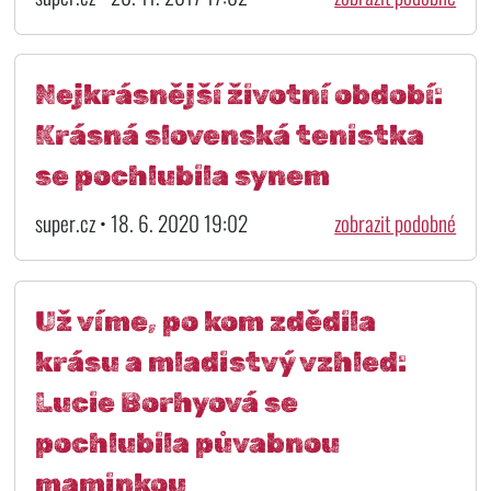
Nejkrásnější životní období:
Krásná slovenská tenistka
se pochlubila synem
super.cz • 18. 6. 2020 19:02
zobrazit podobné
Už víme, po kom zdědila
krásu a mladistvý vzhled:
Lucie Borhyová se
pochlubila půvabnou
maminkou