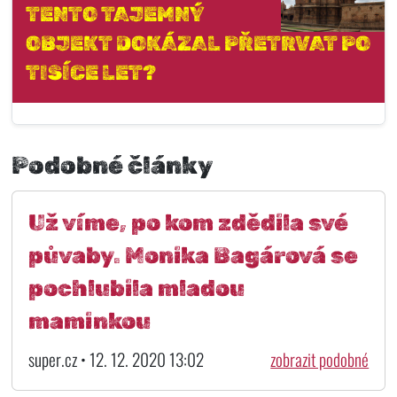
TENTO TAJEMNÝ
OBJEKT DOKÁZAL PŘETRVAT PO
TISÍCE LET?
Podobné články
Už víme, po kom zdědila své
půvaby. Monika Bagárová se
pochlubila mladou
maminkou
super.cz • 12. 12. 2020 13:02
zobrazit podobné