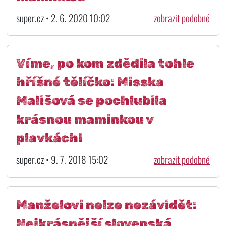
super.cz • 2. 6. 2020 10:02
zobrazit podobné
Víme, po kom zdědila tohle
hříšné tělíčko: Misska
Mališová se pochlubila
krásnou maminkou v
plavkách!
super.cz • 9. 7. 2018 15:02
zobrazit podobné
Manželovi nelze nezávidět:
Nejkrásnější slovenská