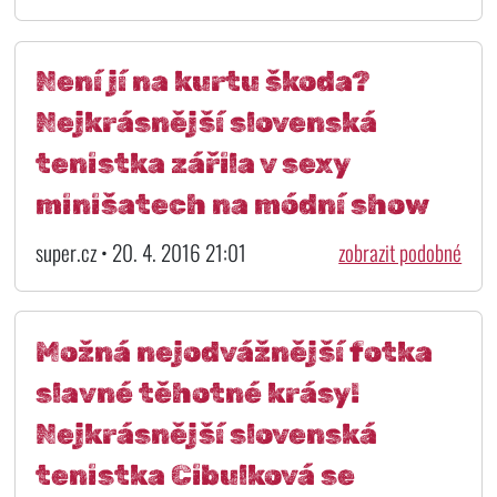
Není jí na kurtu škoda?
Nejkrásnější slovenská
tenistka zářila v sexy
minišatech na módní show
super.cz • 20. 4. 2016 21:01
zobrazit podobné
Možná nejodvážnější fotka
slavné těhotné krásy!
Nejkrásnější slovenská
tenistka Cibulková se