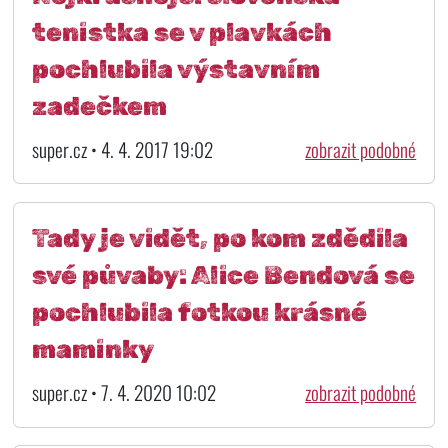
tenistka se v plavkách
pochlubila výstavním
zadečkem
super.cz • 4. 4. 2017 19:02
zobrazit podobné
Tady je vidět, po kom zdědila
své půvaby: Alice Bendová se
pochlubila fotkou krásné
maminky
super.cz • 7. 4. 2020 10:02
zobrazit podobné