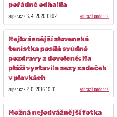
pořádně odhalila
super.cz • 6. 4. 2020 13:02
zobrazit podobné
Nejkrásnější slovenská
tenistka posílá svůdné
pozdravy z dovolené: Na
pláži vystavila sexy zadeček
v plavkách
super.cz • 2. 6. 2016 19:01
zobrazit podobné
Možná nejodvážnější fotka