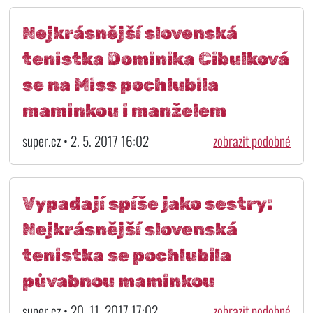
Nejkrásnější slovenská
tenistka Dominika Cibulková
se na Miss pochlubila
maminkou i manželem
super.cz • 2. 5. 2017 16:02
zobrazit podobné
Vypadají spíše jako sestry:
Nejkrásnější slovenská
tenistka se pochlubila
půvabnou maminkou
super.cz • 20. 11. 2017 17:02
zobrazit podobné