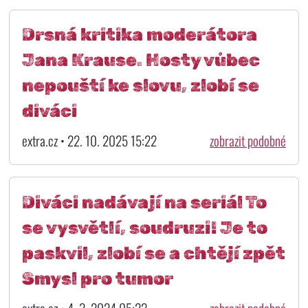
Drsná kritika moderátora
Jana Krause. Hosty vůbec
nepouští ke slovu, zlobí se
diváci
extra.cz • 22. 10. 2025 15:22
zobrazit podobné
Diváci nadávají na seriál To
se vysvětlí, soudruzi! Je to
paskvil, zlobí se a chtějí zpět
Smysl pro tumor