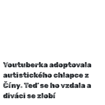
Youtuberka adoptovala
autistického chlapce z
Číny. Teď se ho vzdala a
diváci se zlobí