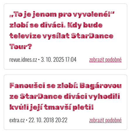
„To je jenom pro vyvolené!“
zlobí se diváci. Kdy bude
televize vysílat StarDance
Tour?
revue.idnes.cz • 3. 10. 2025 17:04
zobrazit podobné
Fanoušci se zlobí: Bagárovou
ze StarDance diváci vyhodili
kvůli její tmavší pleti!
extra.cz • 22. 10. 2018 20:22
zobrazit podobné