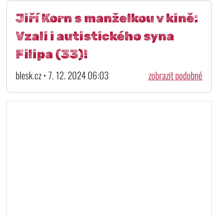
Jiří Korn s manželkou v kině:
Vzali i autistického syna
Filipa (33)!
blesk.cz • 7. 12. 2024 06:03
zobrazit podobné