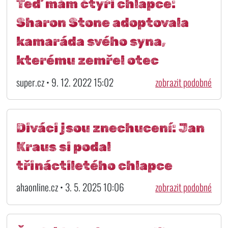
Teď mám čtyři chlapce:
Sharon Stone adoptovala
kamaráda svého syna,
kterému zemřel otec
super.cz • 9. 12. 2022 15:02
zobrazit podobné
Diváci jsou znechucení: Jan
Kraus si podal
třináctiletého chlapce
ahaonline.cz • 3. 5. 2025 10:06
zobrazit podobné