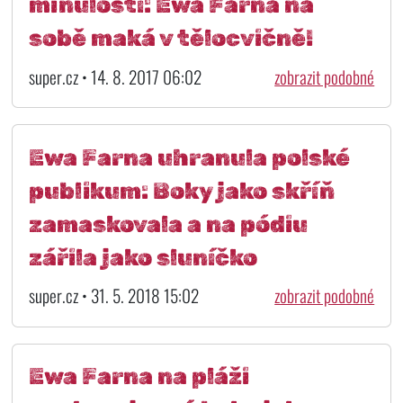
minulostí: Ewa Farna na
sobě maká v tělocvičně!
super.cz • 14. 8. 2017 06:02
zobrazit podobné
Ewa Farna uhranula polské
publikum: Boky jako skříň
zamaskovala a na pódiu
zářila jako sluníčko
super.cz • 31. 5. 2018 15:02
zobrazit podobné
Ewa Farna na pláži