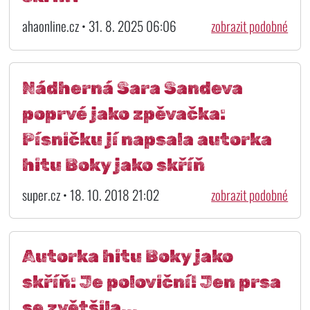
ahaonline.cz • 31. 8. 2025 06:06
zobrazit podobné
Nádherná Sara Sandeva
poprvé jako zpěvačka:
Písničku jí napsala autorka
hitu Boky jako skříň
super.cz • 18. 10. 2018 21:02
zobrazit podobné
Autorka hitu Boky jako
skříň: Je poloviční! Jen prsa
se zvětšila...