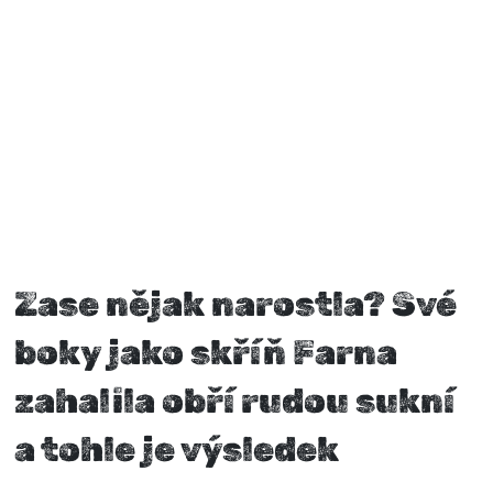
Zase nějak narostla? Své
boky jako skříň Farna
zahalila obří rudou sukní
a tohle je výsledek