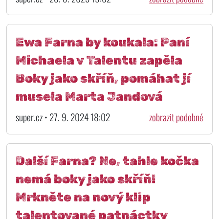
Ewa Farna by koukala: Paní
Michaela v Talentu zapěla
Boky jako skříň, pomáhat jí
musela Marta Jandová
super.cz • 27. 9. 2024 18:02
zobrazit podobné
Další Farna? Ne, tahle kočka
nemá boky jako skříň!
Mrkněte na nový klip
talentované patnáctky