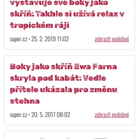
vystavuje své boky jako
skříň: Takhle si užívá relax v
tropickém ráji
super.cz • 25. 2. 2019 11:02
zobrazit podobné
Boky jako skříň Ewa Farna
skryla pod kabát: Vedle
přítele ukázala pro změnu
stehna
super.cz • 20. 5. 2017 08:02
zobrazit podobné