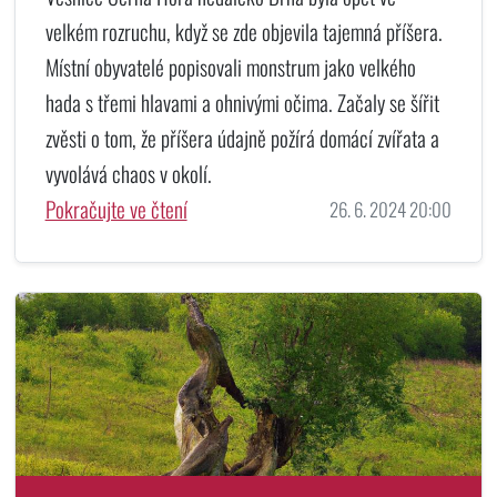
velkém rozruchu, když se zde objevila tajemná příšera.
Místní obyvatelé popisovali monstrum jako velkého
hada s třemi hlavami a ohnivými očima. Začaly se šířit
zvěsti o tom, že příšera údajně požírá domácí zvířata a
vyvolává chaos v okolí.
Pokračujte ve čtení
26. 6. 2024 20:00