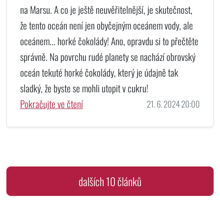
na Marsu. A co je ještě neuvěřitelnější, je skutečnost,
že tento oceán není jen obyčejným oceánem vody, ale
oceánem... horké čokolády! Ano, opravdu si to přečtěte
správně. Na povrchu rudé planety se nachází obrovský
oceán tekuté horké čokolády, který je údajně tak
sladký, že byste se mohli utopit v cukru!
Pokračujte ve čtení
21. 6. 2024 20:00
dalších 10 článků