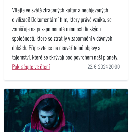
Vítejte ve světě ztracených kultur a neobjevených
civilizací! Dokumentární film, který právě vzniká, se
zaměřuje na pozapomenuté minulosti lidských
společností, které se ztratily v zapomnění v dávných
dobách. Připravte se na neuvěřitelné objevy a
tajemství, které se skrývají pod povrchem naší planety.
Pokračujte ve čtení
22. 6. 2024 20:00