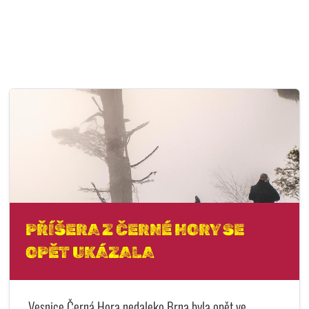
PŘÍŠERA Z ČERNÉ HORY SE
OPĚT UKÁZALA
Vesnice Černá Hora nedaleko Brna byla opět ve