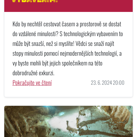
Kdo by nechtěl cestovat časem a prostorově se dostat
do vzdálené minulosti? S technologickým vybavením to
může být snazší, než si myslíte! Vědci se snaží najít
stopy minulosti pomocí nejmodernějších technologií, a
vy byste mohli být jejich společníkem na této
dobrodružné exkurzi.
Pokračujte ve čtení
23. 6. 2024 20:00