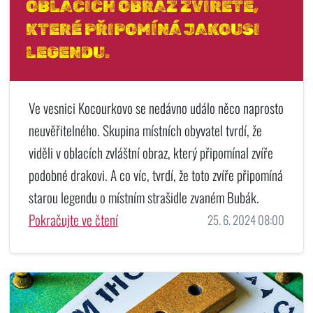
OBLACÍCH OBRAZ ZVÍŘETE,
KTERÉ PŘIPOMÍNÁ JAKOUSI
LEGENDU.
Ve vesnici Kocourkovo se nedávno událo něco naprosto
neuvěřitelného. Skupina místních obyvatel tvrdí, že
viděli v oblacích zvláštní obraz, který připomínal zvíře
podobné drakovi. A co víc, tvrdí, že toto zvíře připomíná
starou legendu o místním strašidle zvaném Bubák.
Pokračujte ve čtení
25. 6. 2024 08:00