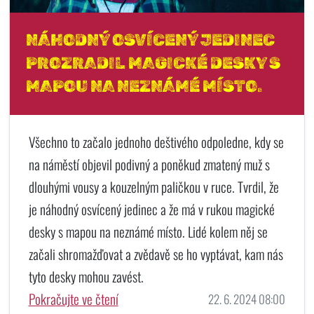
NÁHODNÝ OSVÍCENÝ JEDINEC
PROZRADIL MAGICKÉ DESKY S
MAPOU NA NEZNÁMÉ MÍSTO.
Všechno to začalo jednoho deštivého odpoledne, kdy se
na náměstí objevil podivný a poněkud zmatený muž s
dlouhými vousy a kouzelným paličkou v ruce. Tvrdil, že
je náhodný osvícený jedinec a že má v rukou magické
desky s mapou na neznámé místo. Lidé kolem něj se
začali shromažďovat a zvědavě se ho vyptávat, kam nás
tyto desky mohou zavést.
Pokračujte ve čtení
22. 6. 2024 08:00