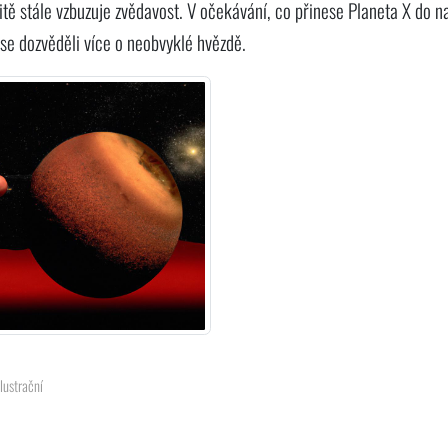
tě stále vzbuzuje zvědavost. V očekávání, co přinese Planeta X do n
se dozvěděli více o neobvyklé hvězdě.
ilustrační