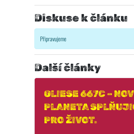
Diskuse k článku
Připravujeme
Další články
GLIESE 667C – NO
PLANETA SPLŇUJI
PRO ŽIVOT.