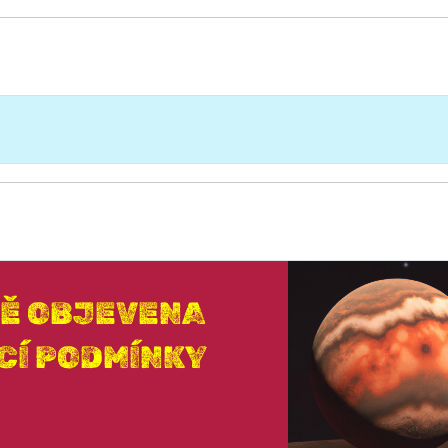
VĚ OBJEVENA
CÍ PODMÍNKY