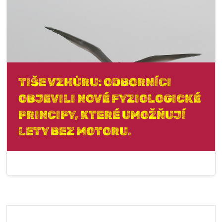
TIŠE VZHŮRU: ODBORNÍCI
OBJEVILI NOVÉ FYZIOLOGICKÉ
PRINCIPY, KTERÉ UMOŽŇUJÍ
LETY BEZ MOTORU.