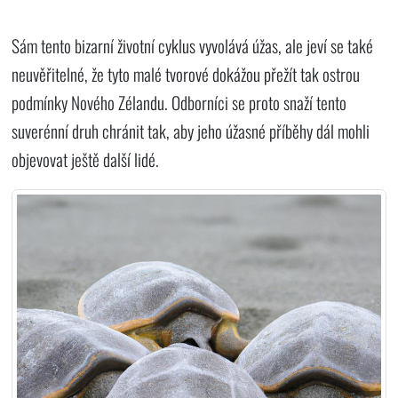
Sám tento bizarní životní cyklus vyvolává úžas, ale jeví se také
neuvěřitelné, že tyto malé tvorové dokážou přežít tak ostrou
podmínky Nového Zélandu. Odborníci se proto snaží tento
suverénní druh chránit tak, aby jeho úžasné příběhy dál mohli
objevovat ještě další lidé.